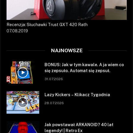
Recenzja: Słuchawki Trust GXT 420 Rath
07.08.2019
NAJNOWSZE
BONUS: Jak w tym kawale. A ja wiem co
się zepsuło. Automat się zepsuł.
31.07.2026
Lazy Kickers – Klikacz Tygodnia
28.07.2026
Jak powstawał ARKANOID? 40 lat
legendy! | Retro Ex