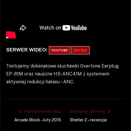
SERWER WIDEO:
YOUTUBE
ODYSEE
Testujemy dokanałowe słuchawki Overtone Earplug
EP-81M oraz nauszne HS-ANC41M z systemem
aktywnej redukcji hałasu – ANC.
POPRZEDNI ARTYKUŁ
NASTĘPNY ARTYKUŁ
Arcade Block – luty 2015
Shelter 2 – recenzja