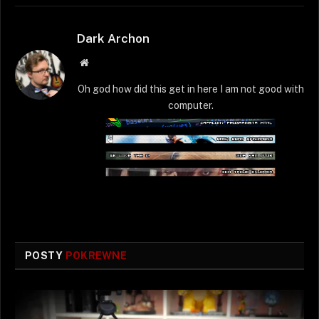
Dark Archon
Strona
WWW
Oh god how did this get in here I am not good with
computer.
POSTY
POKREWNE