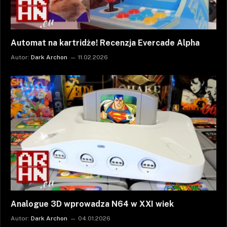
Automat na kartridże! Recenzja Evercade Alpha
Autor:
Dark Archon
11.02.2026
Analogue 3D wprowadza N64 w XXI wiek
Autor:
Dark Archon
04.01.2026