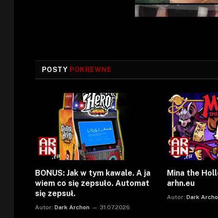
POSTY
POKREWNE
BONUS: Jak w tym kawale. A ja
Mina the Holl
wiem co się zepsuło. Automat
arhn.eu
się zepsuł.
Autor:
Dark Arch
Autor:
Dark Archon
31.07.2026