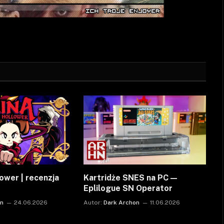
ower | recenzja
Kartridże SNES na PC —
Eplilogue SN Operator
on
24.06.2026
Autor:
Dark Archon
11.06.2026