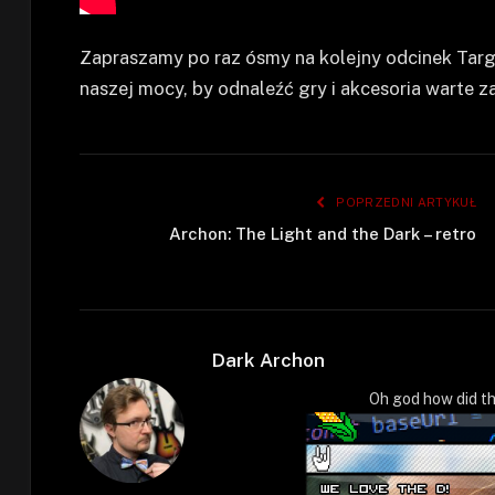
Zapraszamy po raz ósmy na kolejny odcinek Targ
naszej mocy, by odnaleźć gry i akcesoria warte z
POPRZEDNI ARTYKUŁ
Archon: The Light and the Dark – retro
Dark Archon
Oh god how did th