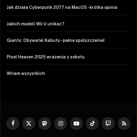
Jak działa Cyberpunk 2077 na MacOS - krótka opinia
Jakich modeli Wii U unikać?
Giants: Obywatel Kabuto - pełne spolszczenie!
Pixel Heaven 2025 wrażenia z soboty.
Witam wszystkich
Facebook
X
Mastodon
Instagram
YouTube
TikTok
Twitch
RSS
(Twitter)