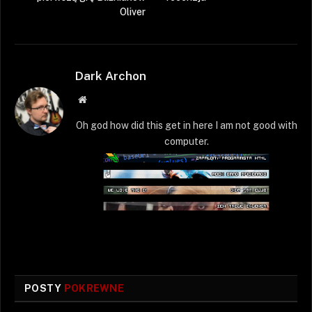
Oliver
Dark Archon
Strona
WWW
Oh god how did this get in here I am not good with
computer.
POSTY
POKREWNE