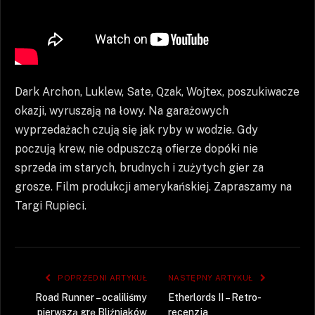
Dark Archon, Luklew, Sate, Qzak, Wojtex, poszukiwacze
okazji, wyruszają na łowy. Na garażowych
wyprzedażach czują się jak ryby w wodzie. Gdy
poczują krew, nie odpuszczą ofierze dopóki nie
sprzeda im starych, brudnych i zużytych gier za
grosze. Film produkcji amerykańskiej. Zapraszamy na
Targi Rupieci.
POPRZEDNI ARTYKUŁ
NASTĘPNY ARTYKUŁ
Road Runner – ocaliliśmy
Etherlords II – Retro-
pierwszą grę Bliźniaków
recenzja