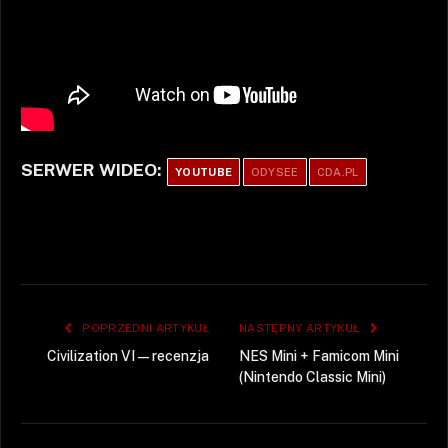
SERWER WIDEO:
YOUTUBE
ODYSEE
CDA.PL
POPRZEDNI ARTYKUŁ
NASTĘPNY ARTYKUŁ
Civilization VI — recenzja
NES Mini + Famicom Mini
(Nintendo Classic Mini)