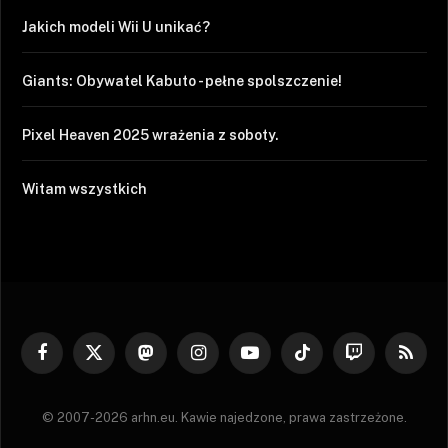
Jakich modeli Wii U unikać?
Giants: Obywatel Kabuto - pełne spolszczenie!
Pixel Heaven 2025 wrażenia z soboty.
Witam wszystkich
Facebook
X
Mastodon
Instagram
YouTube
TikTok
Twitch
RSS
(Twitter)
© 2007-2026 arhn.eu. Kawie najedzone, prawa zastrzeżone.