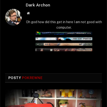
Dark Archon
Strona
WWW
Oh god how did this get in here I am not good with
computer.
POSTY
POKREWNE