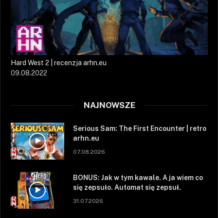
Hard West 2 | recenzja arhn.eu
09.08.2022
NAJNOWSZE
Serious Sam: The First Encounter | retro
arhn.eu
07.08.2026
BONUS: Jak w tym kawale. A ja wiem co
się zepsuło. Automat się zepsuł.
31.07.2026