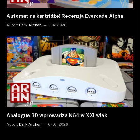
Automat na kartridże! Recenzja Evercade Alpha
Autor:
Dark Archon
11.02.2026
Analogue 3D wprowadza N64 w XXI wiek
Autor:
Dark Archon
04.01.2026