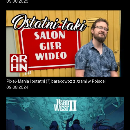
09.08.2025
Pixel-Mania i ostatni (?) barakowóz z grami w Polsce!
09.08.2024