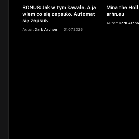
BONUS: Jak w tym kawale. A ja
Mina the Holl
wiem co się zepsuło. Automat
arhn.eu
się zepsuł.
Autor:
Dark Arch
Autor:
Dark Archon
31.07.2026