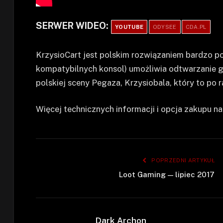
SERWER WIDEO:
YOUTUBE
ODYSEE
CDA.PL
KrzysioCart jest polskim rozwiązaniem bardzo po
kompatybilnych konsol) umożliwia odtwarzanie g
polskiej sceny Pegaza, Krzysiobala, który to po 
Więcej technicznych informacji i opcja zakupu n
POPRZEDNI ARTYKUŁ
Loot Gaming — lipiec 2017
Dark Archon