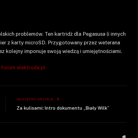
lskich problemów. Ten kartridż dla Pegasusa (i innych
ier z karty microSD. Przygotowany przez weterana
raz kolejny imponuje swoją wiedzą i umiejętnościami.
a
forum elektroda.pl
NASTĘPNY ARTYKUŁ
Za kulisami: Intro dokumentu „Biały Wilk”
Strona