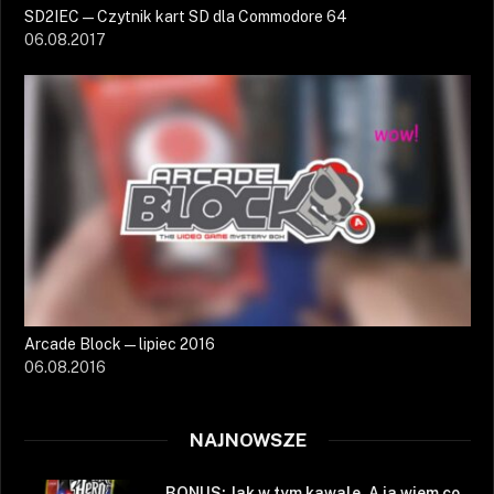
SD2IEC — Czytnik kart SD dla Commodore 64
06.08.2017
Arcade Block — lipiec 2016
06.08.2016
NAJNOWSZE
BONUS: Jak w tym kawale. A ja wiem co