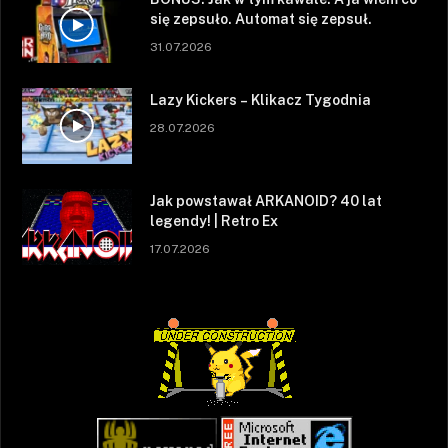
się zepsuło. Automat się zepsuł.
31.07.2026
Lazy Kickers – Klikacz Tygodnia
28.07.2026
Jak powstawał ARKANOID? 40 lat
legendy! | Retro Ex
17.07.2026