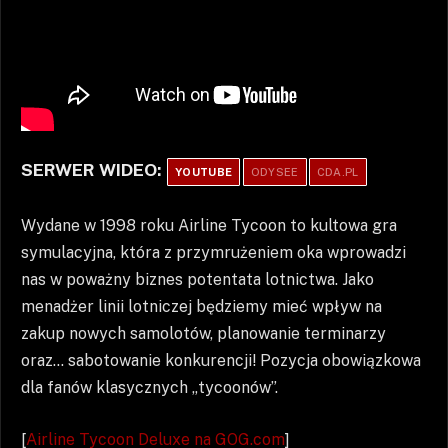
SERWER WIDEO:
YOUTUBE
ODYSEE
CDA.PL
Wydane w 1998 roku Airline Tycoon to kultowa gra
symulacyjna, która z przymrużeniem oka wprowadzi
nas w poważny biznes potentata lotnictwa. Jako
menadżer linii lotniczej będziemy mieć wpływ na
zakup nowych samolotów, planowanie terminarzy
oraz… sabotowanie konkurencji! Pozycja obowiązkowa
dla fanów klasycznych „tycoonów”.
[
Airline Tycoon Deluxe na GOG.com
]