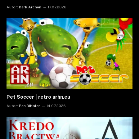
Autor:
Dark Archon
17.07.2026
Pet Soccer | retro arhn.eu
Autor:
Pan Dibbler
14.07.2026