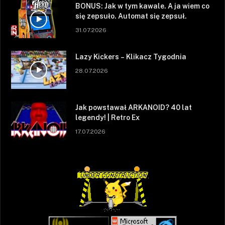
BONUS: Jak w tym kawale. A ja wiem co
się zepsuło. Automat się zepsuł.
31.07.2026
Lazy Kickers – Klikacz Tygodnia
28.07.2026
Jak powstawał ARKANOID? 40 lat
legendy! | Retro Ex
17.07.2026