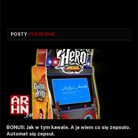
POSTY
POKREWNE
BONUS: Jak w tym kawale. A ja wiem co się zepsuło.
Automat się zepsuł.