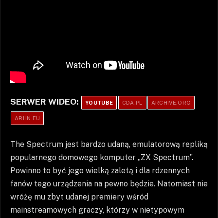
SERWER WIDEO:
YOUTUBE
CDA.PL
ARCHIVE.ORG
ARHN.EU
The Spectrum jest bardzo udaną, emulatorową repliką
popularnego domowego komputer „ZX Spectrum”.
Powinno to być jego wielką zaletą i dla rdzennych
fanów tego urządzenia na pewno będzie. Natomiast nie
wróżę mu zbyt udanej premiery wśród
mainstreamowych graczy, którzy w nietypowym