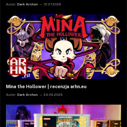
Autor:
Dark Archon
31.07.2026
Mina the Hollower | recenzja arhn.eu
Autor:
Dark Archon
24.06.2026