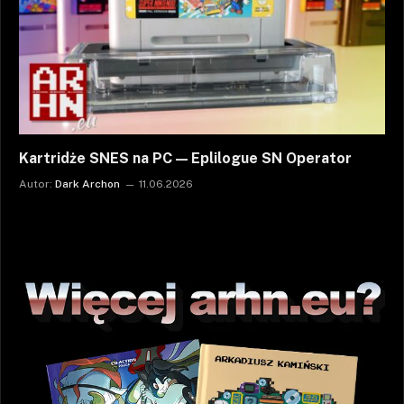
Kartridże SNES na PC — Eplilogue SN Operator
Autor:
Dark Archon
11.06.2026