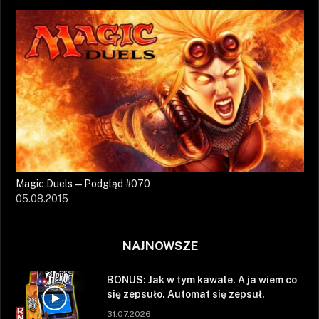
Magic Duels — Podgląd #070
05.08.2015
NAJNOWSZE
BONUS: Jak w tym kawale. A ja wiem co
się zepsuło. Automat się zepsuł.
31.07.2026