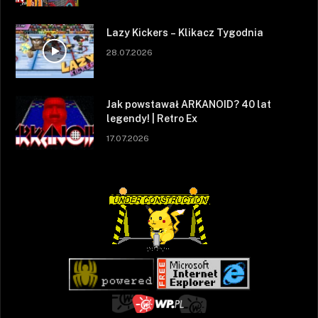
Lazy Kickers – Klikacz Tygodnia
28.07.2026
Jak powstawał ARKANOID? 40 lat
legendy! | Retro Ex
17.07.2026