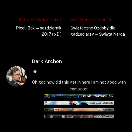
POPRZEDNI ARTYKUŁ
NASTĘPNY ARTYKUŁ
Pixel-Box — październik
Świąteczne Ozdoby dla
2017 ( xD )
gadżeciarzy — Święta Nerda
Dark Archon
Strona
WWW
Oh god how did this get in here I am not good with
computer.