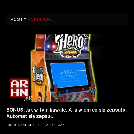
POSTY
POKREWNE
BONUS: Jak w tym kawale. A ja wiem co się zepsuło.
Automat się zepsuł.
Autor:
Dark Archon
31.07.2026