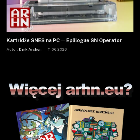
Kartridże SNES na PC — Eplilogue SN Operator
Autor:
Dark Archon
11.06.2026