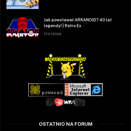
Jak powstawał ARKANOID? 40 lat
legendy! | Retro Ex
17.07.2026
OSTATNIO NA FORUM