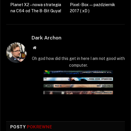
Planet X2 – nowa strategia
Pixel-Box — październik
na C64 od The 8-Bit Guya!
2017 ( xD )
Dark Archon
Strona
WWW
Oh god how did this get in here I am not good with
computer.
POSTY
POKREWNE