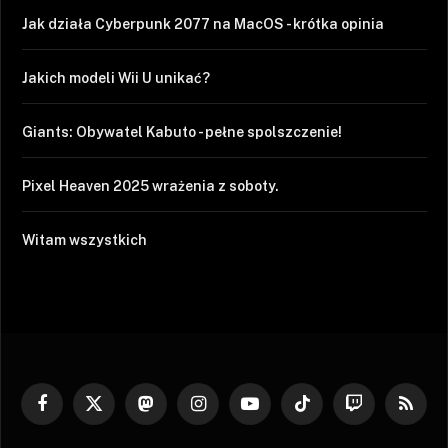
Jak działa Cyberpunk 2077 na MacOS - krótka opinia
Jakich modeli Wii U unikać?
Giants: Obywatel Kabuto - pełne spolszczenie!
Pixel Heaven 2025 wrażenia z soboty.
Witam wszystkich
Facebook
X
Mastodon
Instagram
YouTube
TikTok
Twitch
RSS
(Twitter)