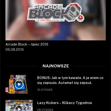
Arcade Block — lipiec 2016
06.08.2016
NAJNOWSZE
BONUS: Jak w tym kawale. A ja wiem co
się zepsuło. Automat się zepsuł.
31.07.2026
Lazy Kickers – Klikacz Tygodnia
28.07.2026