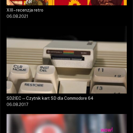
XIII – recenzja retro
06.08.2021
SD2IEC — Czytnik kart SD dla Commodore 64
06.08.2017