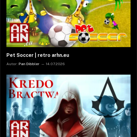
Pet Soccer | retro arhn.eu
Autor:
Pan Dibbler
14.07.2026