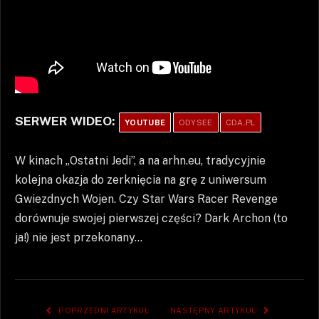
SERWER WIDEO:
YOUTUBE
ODYSEE
CDA.PL
W kinach „Ostatni Jedi”, a na arhn.eu, tradycyjnie
kolejna okazja do zerknięcia na grę z uniwersum
Gwiezdnych Wojen. Czy Star Wars Racer Revenge
dorównuje swojej pierwszej części? Dark Archon (to
ja!) nie jest przekonany…
POPRZEDNI ARTYKUŁ
NASTĘPNY ARTYKUŁ