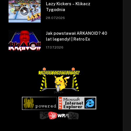
Lazy Kickers – Klikacz
Tygodnia
28.07.2026
Jak powstawał ARKANOID? 40
lat legendy! | Retro Ex
17.07.2026