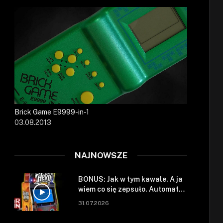
Brick Game E9999-in-1
03.08.2013
NAJNOWSZE
BONUS: Jak w tym kawale. A ja
wiem co się zepsuło. Automat
się zepsuł.
31.07.2026