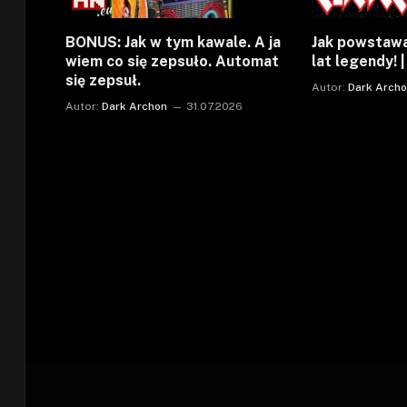
BONUS: Jak w tym kawale. A ja
Jak powstaw
wiem co się zepsuło. Automat
lat legendy! 
się zepsuł.
Autor:
Dark Arch
Autor:
Dark Archon
31.07.2026