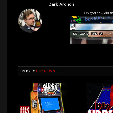
Dark Archon
Oh god how did th
POSTY
POKREWNE