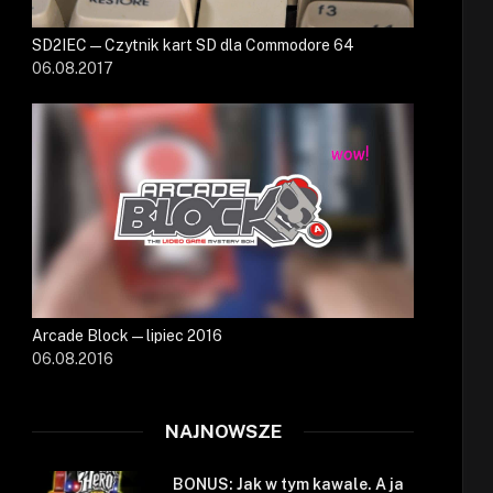
SD2IEC — Czytnik kart SD dla Commodore 64
06.08.2017
Arcade Block — lipiec 2016
06.08.2016
NAJNOWSZE
BONUS: Jak w tym kawale. A ja