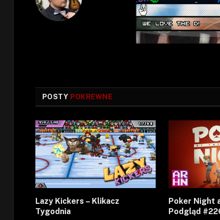
POSTY
POKREWNE
Lazy Kickers – Klikacz
Poker Night a
Tygodnia
Podgląd #22