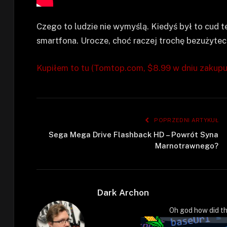
Czego to ludzie nie wymyślą. Kiedyś był to cud t
smartfona. Urocze, choć raczej trochę bezużytec
Kupiłem to tu (Tomtop.com, $8.99 w dniu zakupu
POPRZEDNI ARTYKUŁ
Sega Mega Drive Flashback HD – Powrót Syna
Marnotrawnego?
Dark Archon
Oh god how did th