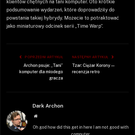
klientów chętnych na tani komputer. Oto krótkie
podsumowanie wydarzeń, które doprowadziły do
powstania takiej hybrydy. Możecie to potraktować
jako miniaturowy odcinek serii „Time Warp”.
POPRZEDNI ARTYKUŁ
NASTĘPNY ARTYKUŁ
Archon psuje: „Tani”
Tzar: Ciężar Korony —
komputer dla młodego
recenzja retro
gracza
Dark Archon
Strona
WWW
Oh god how did this get in here I am not good with
computer.