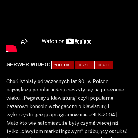
SERWER WIDEO:
YOUTUBE
ODYSEE
CDA.PL
Choć istniały od wczesnych lat 90., w Polsce
największą popularnością cieszyły się na przełomie
wieku. „Pegasusy z klawiaturą” czyli popularne
bazarowe konsole wzbogacone o klawiaturę i
wykorzystujące ją oprogramowanie – GLK-2004.|
Mało kto wie natomiast, że były czymś więcej niż
tylko „chwytem marketingowym” próbujący oszukać