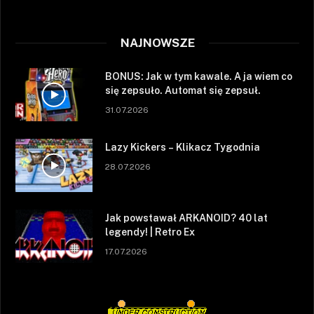
NAJNOWSZE
BONUS: Jak w tym kawale. A ja wiem co
się zepsuło. Automat się zepsuł.
31.07.2026
Lazy Kickers – Klikacz Tygodnia
28.07.2026
Jak powstawał ARKANOID? 40 lat
legendy! | Retro Ex
17.07.2026