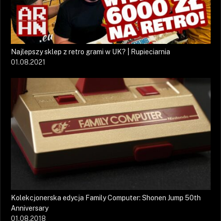
Najlepszy sklep z retro grami w UK? | Rupieciarnia
01.08.2021
Kolekcjonerska edycja Family Computer: Shonen Jump 50th
Anniversary
01.08.2018