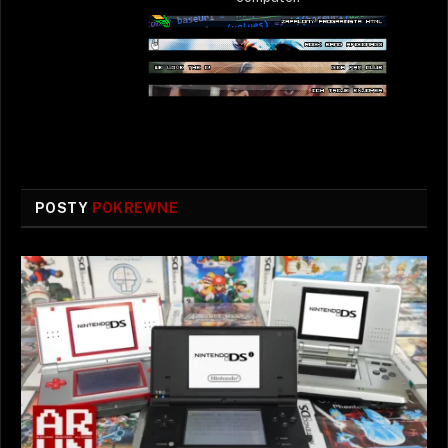
POSTY
POKREWNE