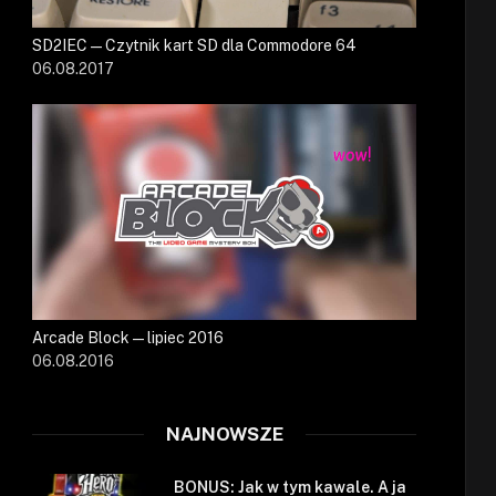
SD2IEC — Czytnik kart SD dla Commodore 64
06.08.2017
Arcade Block — lipiec 2016
06.08.2016
NAJNOWSZE
BONUS: Jak w tym kawale. A ja