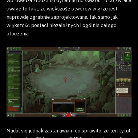
wprowadza złudzenie dynamiki do świata. To co zwraca
uwagę to fakt, że większość stworów w grze jest
naprawdę zgrabnie zaprojektowana, tak samo jak
większość postaci niezależnych i ogólnie całego
otoczenia.
Nadal się jednak zastanawiam co sprawiło, że ten tytuł