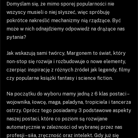
Domyślam się, że mimo sporej popularności nie
wszyscy musieli o niej słyszeć, więc spróbuję
pokrótce nakreślić mechanizmy nią rządzące. Być
może w nich odnajdziemy odpowiedź na drążące nas
pytania?
Jak wskazują sami twórcy, Margonem to świat, który
non-stop się rozwija i rozbudowuje o nowe elementy,
czerpiąc inspirację z różnych źródeł jak legendy, filmy
czy popularne książki fantasy i science fiction.
Na początku do wyboru mamy jedną z 6 klas postaci –
wojownika, łowcę, maga, paladyna, tropiciela i tancerza
ostrzy. Oprócz tego posiadamy 3 podstawowe aspekty
naszej postaci, które co poziom są rozwijane
automatycznie w zależności od wybranej przez nas
profesji – siła, zręczność oraz intelekt. Gdy już się