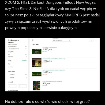
XCOM 2, H1Z1, Darkest Dungeon, Fallout New Vegas,
czy The Sims 3. Nieźle! A dla tych co nadal wątpią w
to, że nasz polski przeglądarkowy MMORPG jest nadal
żywy załączam zrzut wystawionych produktów na
pewnym popularnym serwisie aukcyjnym…
No dobrze – ale o co właściwie chodzi w tej grze?