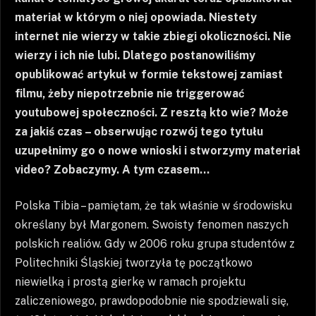
materiał w którym o niej opowiada. Niestety
internet nie wierzy w takie zbiegi okoliczności. Nie
wierzy i ich nie lubi. Dlatego postanowiliśmy
opublikować artykuł w formie tekstowej zamiast
filmu, żeby niepotrzebnie nie triggerować
youtubowej społeczności. Z resztą kto wie? Może
za jakiś czas – obserwując rozwój tego tytułu
uzupełnimy go o nowe wnioski i stworzymy materiał
video? Zobaczymy. A tym czasem…
Polska Tibia – pamiętam, że tak właśnie w środowisku
określany był Margonem. Swoisty fenomen naszych
polskich realiów. Gdy w 2006 roku grupa studentów z
Politechniki Śląskiej tworzyła tę początkowo
niewielką i prostą gierkę w ramach projektu
zaliczeniowego, prawdopodobnie nie spodziewali się,