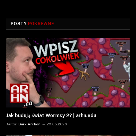
POSTY
POKREWNE
Jak budują świat Wormsy 2? | arhn.edu
Autor:
Dark Archon
29.05.2026