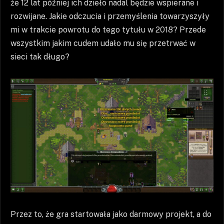
że 12 lat później ich dzieło nadal będzie wspierane i
rozwijane. Jakie odczucia i przemyślenia towarzyszyły
mi w trakcie powrotu do tego tytułu w 2018? Przede
wszystkim jakim cudem udało mu się przetrwać w
sieci tak długo?
Przez to, że gra startowała jako darmowy projekt, a do