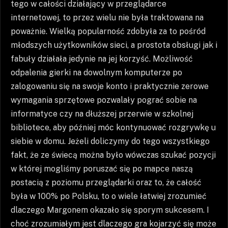
tego w całości działający w przeglądarce
internetowej, to przez wielu nie była traktowana na
poważnie. Wielką popularność zdobyła za to pośród
młodszych użytkowników sieci, a prostota obsługi jak i
fabuły działała jedynie na jej korzyść. Możliwość
odpalenia gierki na dowolnym komputerze po
zalogowaniu się na swoje konto i praktycznie zerowe
wymagania sprzętowe pozwalały pograć sobie na
informatyce czy na dłuższej przerwie w szkolnej
bibliotece, aby później móc kontynuować rozgrywkę u
siebie w domu. Jeżeli doliczymy do tego wszystkiego
fakt, że ze świecą można było wówczas szukać pozycji
w której mogliśmy poruszać się po mapce naszą
postacią z poziomu przeglądarki oraz to, że całość
była w 100% po Polsku, to o wiele łatwiej zrozumieć
dlaczego Margonem okazało się sporym sukcesem. I
choć zrozumiałym jest dlaczego gra kojarzyć się może