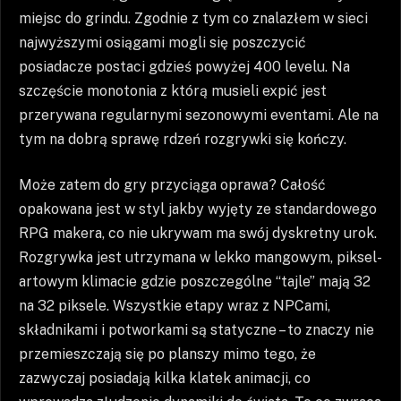
miejsc do grindu. Zgodnie z tym co znalazłem w sieci
najwyższymi osiągami mogli się poszczycić
posiadacze postaci gdzieś powyżej 400 levelu. Na
szczęście monotonia z którą musieli expić jest
przerywana regularnymi sezonowymi eventami. Ale na
tym na dobrą sprawę rdzeń rozgrywki się kończy.
Może zatem do gry przyciąga oprawa? Całość
opakowana jest w styl jakby wyjęty ze standardowego
RPG makera, co nie ukrywam ma swój dyskretny urok.
Rozgrywka jest utrzymana w lekko mangowym, piksel-
artowym klimacie gdzie poszczególne “tajle” mają 32
na 32 piksele. Wszystkie etapy wraz z NPCami,
składnikami i potworkami są statyczne – to znaczy nie
przemieszczają się po planszy mimo tego, że
zazwyczaj posiadają kilka klatek animacji, co