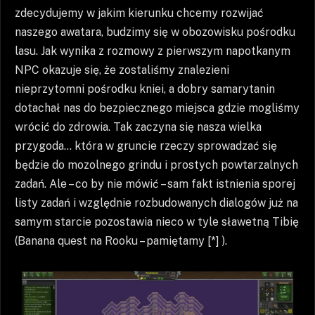
zdecydujemy w jakim kierunku chcemy rozwijać
naszego awatara, budzimy się w obozowisku pośrodku
lasu. Jak wynika z rozmowy z pierwszym napotkanym
NPC okazuje się, że zostaliśmy znalezieni
nieprzytomni pośrodku kniei, a dobry samarytanin
dotachał nas do bezpiecznego miejsca gdzie mogliśmy
wrócić do zdrowia. Tak zaczyna się nasza wielka
przygoda… która w gruncie rzeczy sprowadzać się
będzie do mozolnego grindu i prostych powtarzalnych
zadań. Ale – co by nie mówić – sam fakt istnienia sporej
listy zadań i względnie rozbudowanych dialogów już na
samym starcie pozostawia nieco w tyle sławetną Tibię
(Banana quest na Rooku – pamiętamy [*] ).