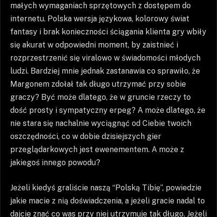
małych wymaganiach sprzętowych z dostępem do
internetu. Polska wersja językowa, kolorowy świat
fantasy i brak konieczności ściągania klienta gry wbiły
się akurat w odpowiedni moment, by zaistnieć i
rozprzestrzenić się viralowo w świadomości młodych
ludzi. Bardziej mnie jednak zastanawia co sprawiło, że
Margonem zdołał tak długo utrzymać przy sobie
graczy? Być może dlatego, że w gruncie rzeczy to
dość prosty i sympatyczny erpeg? A może dlatego, że
nie stara się nachalnie wyciągnąć od Ciebie twoich
oszczędności, co w dobie dzisiejszych gier
przeglądarkowych jest ewenementem. A może z
jakiegoś innego powodu?
Jeżeli kiedyś graliście naszą “Polską Tibię”, powiedzie
jakie macie z nią doświadczenia, a jeżeli gracie nadal to
dajcie znać co was przy niej utrzymuje tak długo. Jeżeli