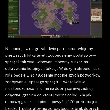
Nie mniej – w ciągu zaledwie paru minut wbijemy
pierwszych kilka leveli, zdobędziemy podstawowy
sprzęt i tak wyekwipowani możemy ruszać na
odkrywanie kolejnych lokacji. W dużym skrócie naszą
rolą będzie więc tłuczenie mocniejszych potworków i
zdobywanie lepszego sprzętu… właściwie w
nieskończoność – nie ma na dobrą sprawę żadnej
odgórnej granicy do której można dobić. Ale jak
donoszą gracze, expienie powyżej 270 poziomu jest
bardzo trudne, głównie ze względu na brak dobrych