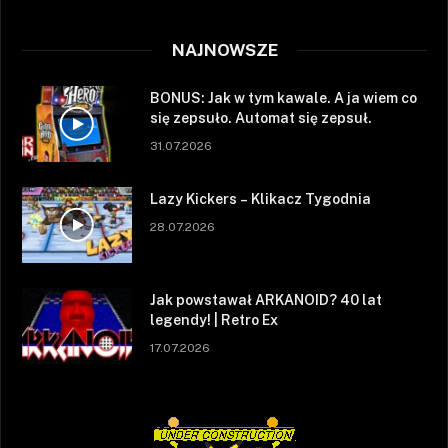
NAJNOWSZE
BONUS: Jak w tym kawale. A ja wiem co
się zepsuło. Automat się zepsuł.
31.07.2026
Lazy Kickers – Klikacz Tygodnia
28.07.2026
Jak powstawał ARKANOID? 40 lat
legendy! | Retro Ex
17.07.2026