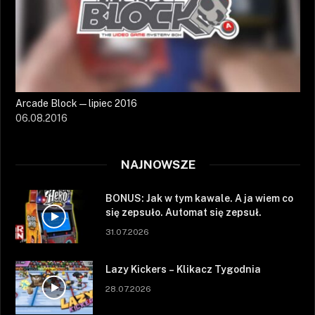
Arcade Block — lipiec 2016
06.08.2016
NAJNOWSZE
BONUS: Jak w tym kawale. A ja wiem co
się zepsuło. Automat się zepsuł.
31.07.2026
Lazy Kickers – Klikacz Tygodnia
28.07.2026