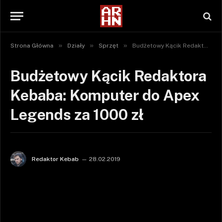
»
»
»
Strona Główna
Działy
Sprzęt
Budżetowy Kącik Redaktora Kebaba: Komputer do Apex Legends za 1000 zł
Budżetowy Kącik Redaktora
Kebaba: Komputer do Apex
Legends za 1000 zł
Redaktor Kebab
28.02.2019