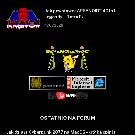
Jak powstawał ARKANOID? 40 lat
legendy! | Retro Ex
17.07.2026
OSTATNIO NA FORUM
Jak działa Cyberpunk 2077 na MacOS - krótka opinia