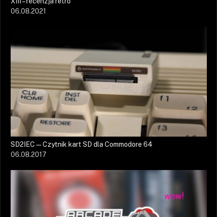
XIII – recenzja retro
06.08.2021
SD2IEC — Czytnik kart SD dla Commodore 64
06.08.2017