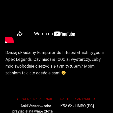
Dzisiaj składamy komputer do hitu ostatnich tygodni –
Apex Legends. Czy niecałe 1000 zł wystarczy, żeby
móc swobodnie cieszyć się tym tytułem? Moim
zdaniem tak, ale oceńcie sami
POPRZEDNI ARTYKUŁ
NASTĘPNY ARTYKUŁ
Anki Vector — robo-
K52 #2 – LIMBO [PC]
przyjaciel na wagę złota