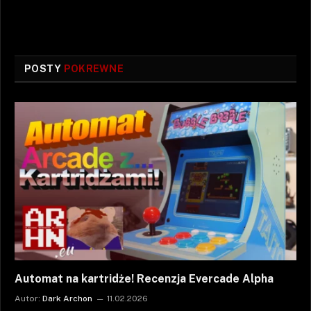
POSTY
POKREWNE
Automat na kartridże! Recenzja Evercade Alpha
Autor:
Dark Archon
11.02.2026