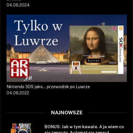
04.08.2024
Nintendo 3DS jako… przewodnik po Luwrze
04.08.2022
NAJNOWSZE
BONUS: Jak w tym kawale. A ja wiem co
się zepsuło. Automat się zepsuł.