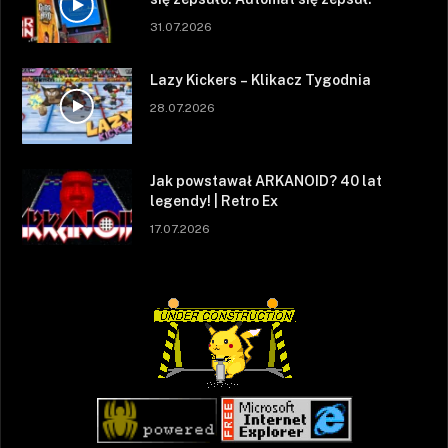
31.07.2026
Lazy Kickers – Klikacz Tygodnia
28.07.2026
Jak powstawał ARKANOID? 40 lat
legendy! | Retro Ex
17.07.2026