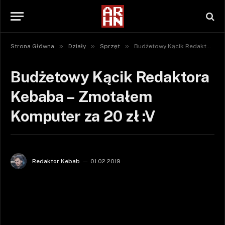
»
»
»
Strona Główna
Działy
Sprzęt
Budżetowy Kącik Redaktora Kebaba – Zmotałem Komputer za 20 zł :V
Budżetowy Kącik Redaktora
Kebaba – Zmotałem
Komputer za 20 zł :V
Redaktor Kebab
01.02.2019