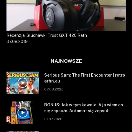
Recenzja: Słuchawki Trust GXT 420 Rath
07.08.2019
NAJNOWSZE
Serious Sam: The First Encounter | retro
arhn.eu
07.08.2026
BONUS: Jak w tym kawale. A ja wiem co
się zepsuło. Automat się zepsuł.
31.07.2026