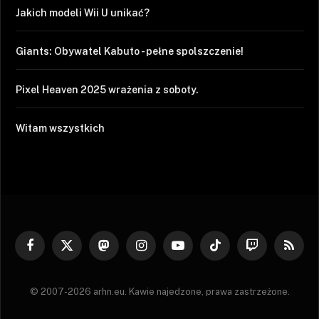
Jakich modeli Wii U unikać?
Giants: Obywatel Kabuto - pełne spolszczenie!
Pixel Heaven 2025 wrażenia z soboty.
Witam wszystkich
Facebook
X
Mastodon
Instagram
YouTube
TikTok
Twitch
RSS
(Twitter)
© 2007-2026 arhn.eu. Kawie najedzone, prawa zastrzeżone.