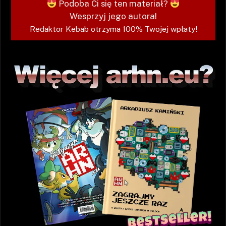
Podoba Ci się ten materiał?
Wesprzyj jego autora!
Redaktor Kebab otrzyma 100% Twojej wpłaty!