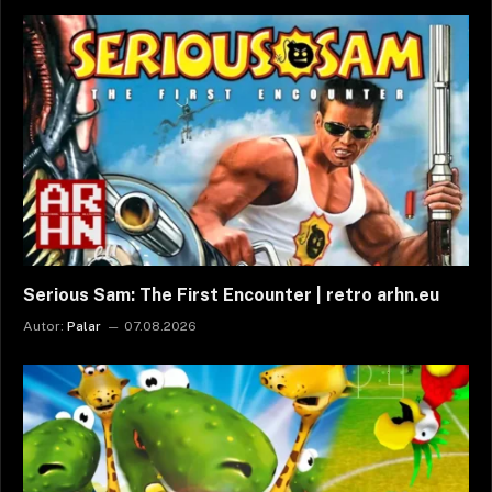
Serious Sam: The First Encounter | retro arhn.eu
Autor:
Palar
07.08.2026