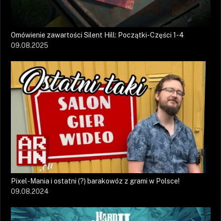
Omówienie zawartości Silent Hill: Początki-Części 1-4
09.08.2025
Pixel-Mania i ostatni (?) barakowóz z grami w Polsce!
09.08.2024