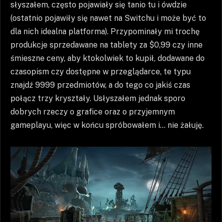
słyszałem, często pojawiały się tanio tu i ówdzie
(ostatnio pojawiły się nawet na Switchu i może być to
dla nich idealna platforma). Przypominały mi trochę
produkcje sprzedawane na tablety za $0,99 czy inne
śmieszne ceny, aby ktokolwiek to kupił, dodawane do
czasopism czy dostępne w przeglądarce, te typu
znajdź 9999 przedmiotów, a do tego co jakiś czas
połącz trzy kryształy. Usłyszałem jednak sporo
dobrych rzeczy o grafice oraz o przyjemnym
gameplayu, więc w końcu spróbowałem i… nie żałuję.