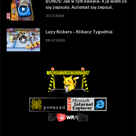
BONUS: Jak w tym kawale. A ja wiem co
się zepsuło. Automat się zepsuł.
31.07.2026
Lazy Kickers – Klikacz Tygodnia
28.07.2026