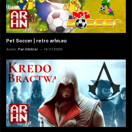
Pet Soccer | retro arhn.eu
Autor:
Pan Dibbler
14.07.2026