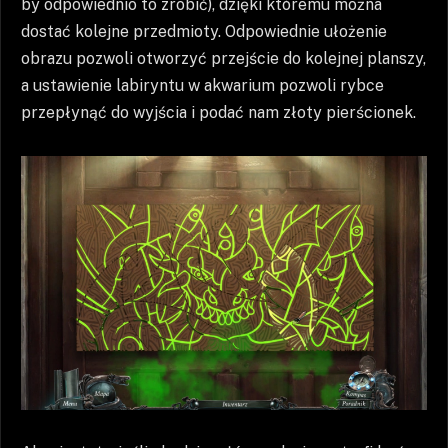
by odpowiednio to zrobić), dzięki któremu można
dostać kolejne przedmioty. Odpowiednie ułożenie
obrazu pozwoli otworzyć przejście do kolejnej planszy,
a ustawienie labiryntu w akwarium pozwoli rybce
przepłynąć do wyjścia i podać nam złoty pierścionek.