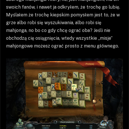
swoich fanów, i nawet ja odkryłem, że trochę go lubię.
Myślałem że trochę kiepskim pomysłem jest to, że w
grze albo robi się wyszukiwania, albo robi się
mahjonga, no bo co gdy chcę ograć oba? Jeśli nie
obchodzą cię osiągnięcia, wtedy wszystkie „misje”
mahjongowe możesz ograć prosto z menu głównego.