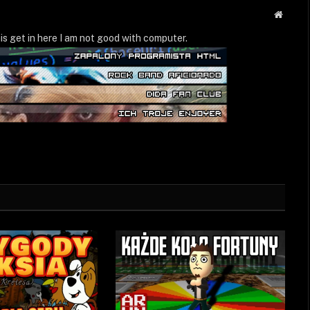
Strona
WWW
is get in here I am not good with computer.