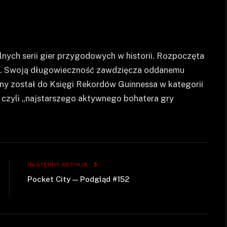
nych serii gier przygodowych w historii. Rozpoczęta
cią. Swoją długowieczność zawdzięcza oddanemu
any został do Księgi Rekordów Guinnessa w kategorii
 czyli „najstarszego aktywnego bohatera gry
NASTĘPNY ARTYKUŁ
Pocket City — Podgląd #152