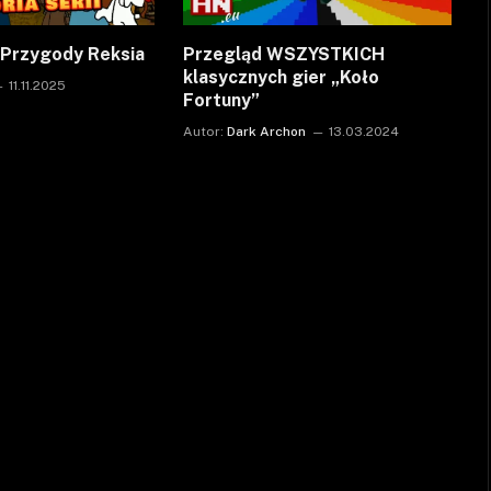
i Przygody Reksia
Przegląd WSZYSTKICH
klasycznych gier „Koło
11.11.2025
Fortuny”
Autor:
Dark Archon
13.03.2024