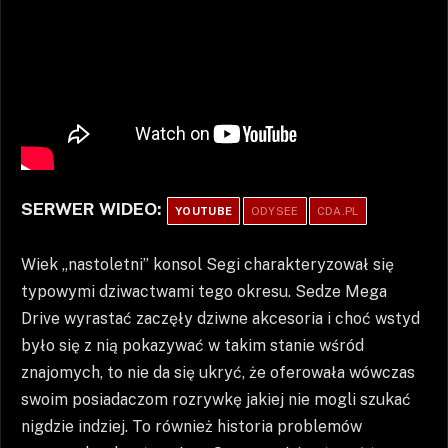
SERWER WIDEO:
YOUTUBE
ODYSEE
CDA.PL
Wiek „nastoletni” konsol Segi charakteryzował się
typowymi dziwactwami tego okresu. Sedze Mega
Drive wyrastać zaczęły dziwne akcesoria i choć wstyd
było się z nią pokazywać w takim stanie wśród
znajomych, to nie da się ukryć, że oferowała wówczas
swoim posiadaczom rozrywkę jakiej nie mogli szukać
nigdzie indziej. To również historia problemów