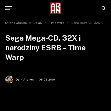
»
»
»
Strona Główna
Działy
Time Warp
Sega Mega-CD, 32X i narodziny ESRB – Time Warp
Sega Mega-CD, 32X i
narodziny ESRB – Time
Warp
Dark Archon
08.08.2019