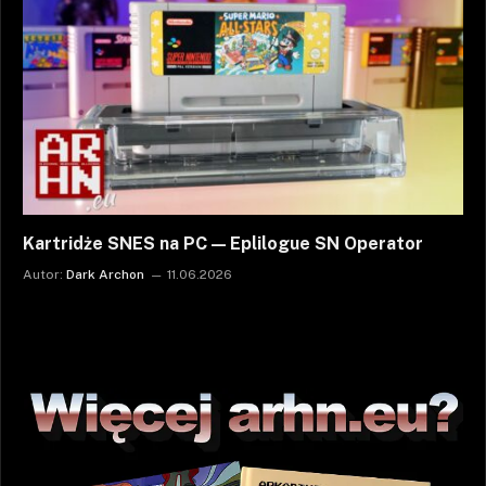
Kartridże SNES na PC — Eplilogue SN Operator
Autor:
Dark Archon
11.06.2026