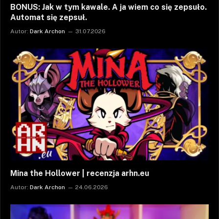
BONUS: Jak w tym kawale. A ja wiem co się zepsuło.
Automat się zepsuł.
Autor:
Dark Archon
31.07.2026
Mina the Hollower | recenzja arhn.eu
Autor:
Dark Archon
24.06.2026