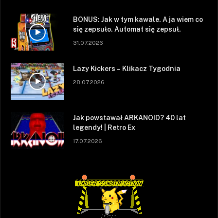
BONUS: Jak w tym kawale. A ja wiem co
się zepsuło. Automat się zepsuł.
31.07.2026
Lazy Kickers – Klikacz Tygodnia
28.07.2026
Jak powstawał ARKANOID? 40 lat
legendy! | Retro Ex
17.07.2026