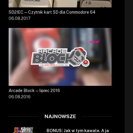
SD2IEC — Czytnik kart SD dla Commodore 64
06.08.2017
Arcade Block — lipiec 2016
06.08.2016
NAJNOWSZE
BONUS: Jak w tym kawale. A ja