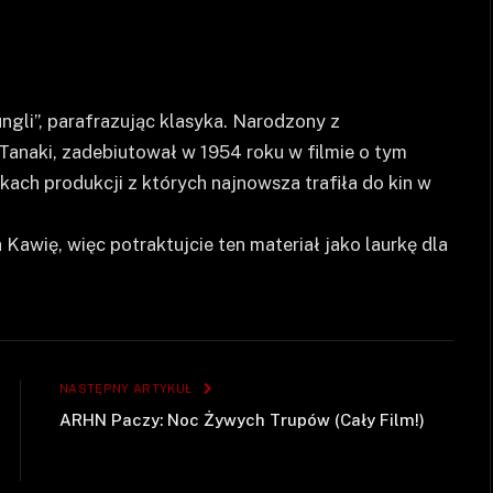
ungli”, parafrazując klasyka. Narodzony z
anaki, zadebiutował w 1954 roku w filmie o tym
kach produkcji z których najnowsza trafiła do kin w
Kawię, więc potraktujcie ten materiał jako laurkę dla
NASTĘPNY ARTYKUŁ
ARHN Paczy: Noc Żywych Trupów (Cały Film!)