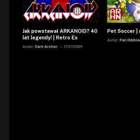
Jak powstawał ARKANOID? 40
Pet Soccer | 
lat legendy! | Retro Ex
Autor:
Pan Dibble
Autor:
Dark Archon
17.07.2026