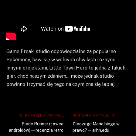
Game Freak, studio odpowiedzialne za popularne
Pokémony, bawi się w wolnych chwilach różnymi
innymi projektami. Little Town Hero to jedna z takich
gier, choć naszym zdaniem… może jednak studio
powinno trzymać się tego na czym zna się lepiej.
POPRZEDNI ARTYKUŁ
NASTĘPNY ARTYKUŁ
Blade Runner (Łowca
Dlaczego Mario biega w
androidów) — recenzja retro
prawo? — arhn.edu