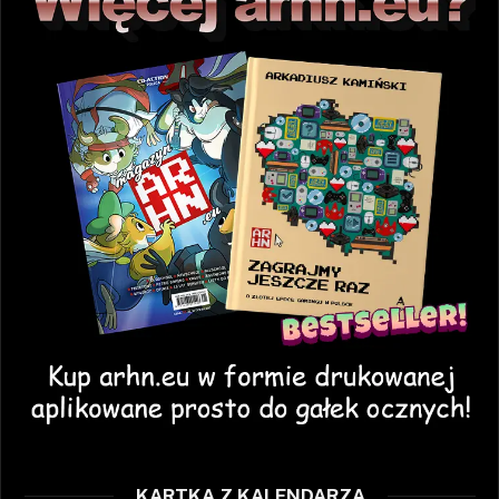
KARTKA Z KALENDARZA