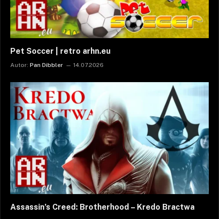
Pet Soccer | retro arhn.eu
Autor:
Pan Dibbler
14.07.2026
Assassin’s Creed: Brotherhood – Kredo Bractwa