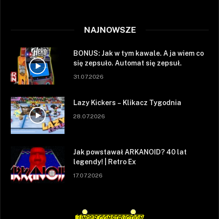
NAJNOWSZE
BONUS: Jak w tym kawale. A ja wiem co
się zepsuło. Automat się zepsuł.
31.07.2026
Lazy Kickers – Klikacz Tygodnia
28.07.2026
Jak powstawał ARKANOID? 40 lat
legendy! | Retro Ex
17.07.2026