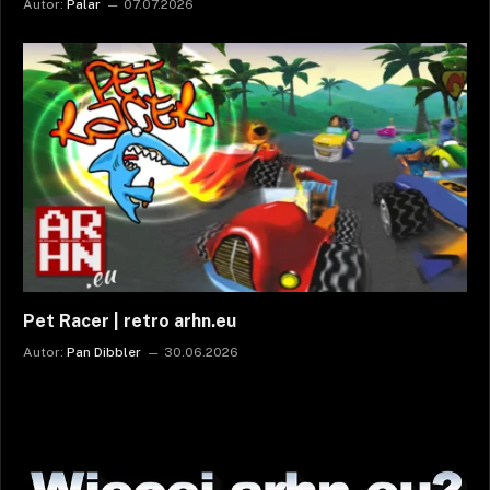
Autor:
Palar
07.07.2026
Pet Racer | retro arhn.eu
Autor:
Pan Dibbler
30.06.2026