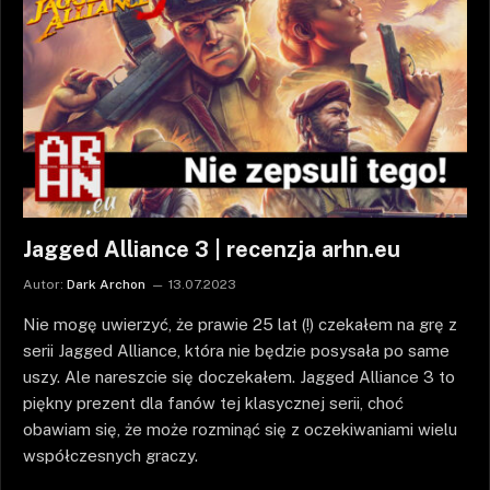
Jagged Alliance 3 | recenzja arhn.eu
Autor:
Dark Archon
13.07.2023
Nie mogę uwierzyć, że prawie 25 lat (!) czekałem na grę z
serii Jagged Alliance, która nie będzie posysała po same
uszy. Ale nareszcie się doczekałem. Jagged Alliance 3 to
piękny prezent dla fanów tej klasycznej serii, choć
obawiam się, że może rozminąć się z oczekiwaniami wielu
współczesnych graczy.