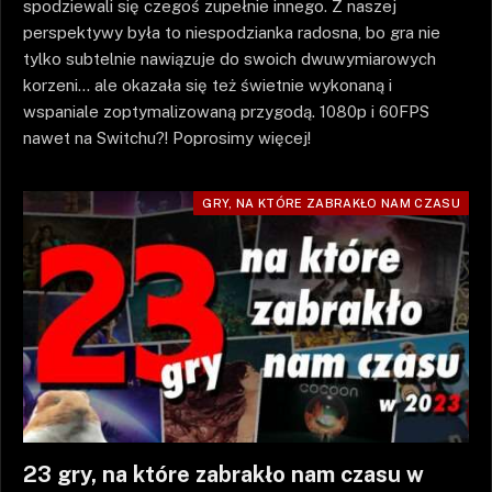
spodziewali się czegoś zupełnie innego. Z naszej
perspektywy była to niespodzianka radosna, bo gra nie
tylko subtelnie nawiązuje do swoich dwuwymiarowych
korzeni… ale okazała się też świetnie wykonaną i
wspaniale zoptymalizowaną przygodą. 1080p i 60FPS
nawet na Switchu?! Poprosimy więcej!
GRY, NA KTÓRE ZABRAKŁO NAM CZASU
23 gry, na które zabrakło nam czasu w