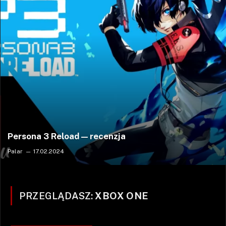
Persona 3 Reload — recenzja
Palar
17.02.2024
PRZEGLĄDASZ:
XBOX ONE