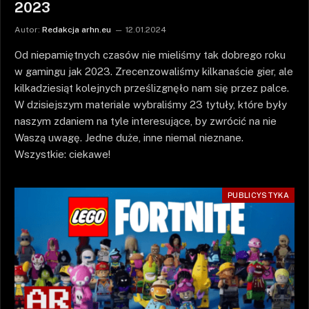
2023
Autor:
Redakcja arhn.eu
12.01.2024
Od niepamiętnych czasów nie mieliśmy tak dobrego roku
w gamingu jak 2023. Zrecenzowaliśmy kilkanaście gier, ale
kilkadziesiąt kolejnych prześlizgnęło nam się przez palce.
W dzisiejszym materiale wybraliśmy 23 tytuły, które były
naszym zdaniem na tyle interesujące, by zwrócić na nie
Waszą uwagę. Jedne duże, inne niemal nieznane.
Wszystkie: ciekawe!
PUBLICYSTYKA