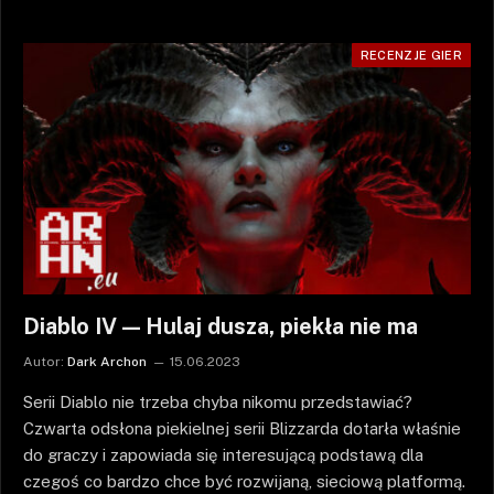
RECENZJE GIER
Diablo IV — Hulaj dusza, piekła nie ma
Autor:
Dark Archon
15.06.2023
Serii Diablo nie trzeba chyba nikomu przedstawiać?
Czwarta odsłona piekielnej serii Blizzarda dotarła właśnie
do graczy i zapowiada się interesującą podstawą dla
czegoś co bardzo chce być rozwijaną, sieciową platformą.