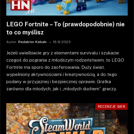
LEGO Fortnite – To (prawdopodobnie) nie
to co myślisz
Autor:
Redaktor Kebab
19.12.2023
Jeżeli uwielbiacie gry z elementami survivalu i szukacie
czegoś do pogrania z młodszym rodzeństwem, to LEGO
Fortnite ma sporo do zaoferowania. Duży świat,
wypełniony aktywnościami i kreatywnością, a do tego
podany w przyjaznej i bezpiecznej oprawie. Gratka
zarówno dla młodych, jak i „młodych duchem” graczy.
RECENZJE GIER