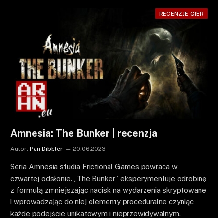
RECENZJE GIER
Amnesia: The Bunker | recenzja
Autor:
Pan Dibbler
20.06.2023
Seria Amnesia studia Frictional Games powraca w
czwartej odsłonie. „The Bunker” eksperymentuje odrobinę
z formułą zmniejszając nacisk na wydarzenia skryptowane
i wprowadzając do niej elementy proceduralne czyniąc
każde podejście unikatowym i nieprzewidywalnym.