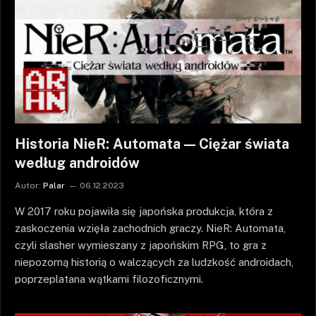
Historia NieR: Automata — Ciężar świata
według androidów
Autor:
Palar
06.12.2023
W 2017 roku pojawiła się japońska produkcja, która z
zaskoczenia wzięła zachodnich graczy. NieR: Automata,
czyli slasher wymieszany z japońskim RPG, to gra z
niepozorną historią o walczących za ludzkość androidach,
poprzeplatana wątkami filozoficznymi.