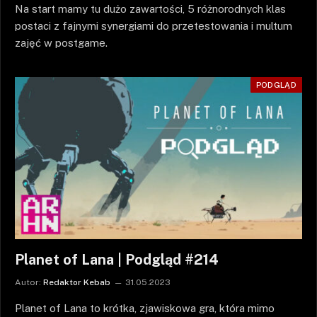
Na start mamy tu dużo zawartości, 5 różnorodnych klas
postaci z fajnymi synergiami do przetestowania i multum
zajęć w postgame.
PODGLĄD
Planet of Lana | Podgląd #214
Autor:
Redaktor Kebab
31.05.2023
Planet of Lana to krótka, zjawiskowa gra, która mimo