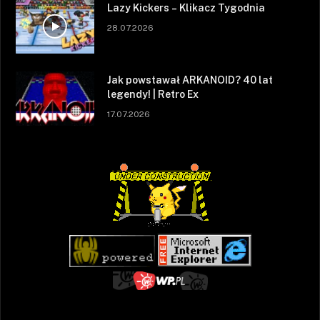
Lazy Kickers – Klikacz Tygodnia
28.07.2026
Jak powstawał ARKANOID? 40 lat
legendy! | Retro Ex
17.07.2026