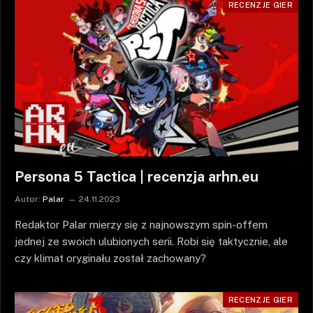
RECENZJE GIER
Persona 5 Tactica | recenzja arhn.eu
Autor:
Palar
24.11.2023
Redaktor Palar mierzy się z najnowszym spin-offem
jednej ze swoich ulubionych serii. Robi się taktycznie, ale
czy klimat oryginału został zachowany?
RECENZJE GIER