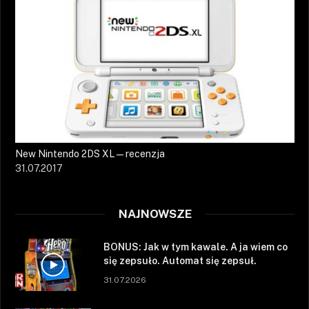
New Nintendo 2DS XL — recenzja
31.07.2017
NAJNOWSZE
BONUS: Jak w tym kawale. A ja wiem co
się zepsuło. Automat się zepsuł.
31.07.2026