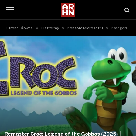
»
»
»
Strona Główna
Platformy
Konsole Microsoftu
Kategoria: "Xbox One"
Remaster Croc: Legend of the Gobbos (2025) |