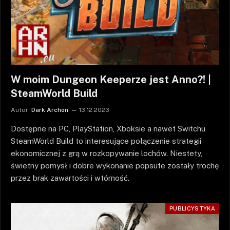
W moim Dungeon Keeperze jest Anno?! |
SteamWorld Build
Autor:
Dark Archon
13.12.2023
Dostępne na PC, PlayStation, Xboksie a nawet Switchu
SteamWorld Build to interesujące połączenie strategii
ekonomicznej z grą w rozkopywanie lochów. Niestety,
świetny pomysł i dobre wykonanie popsute zostały trochę
przez brak zawartości i wtórność.
PUBLICYSTYKA