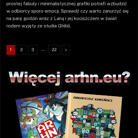
prostej fabuły i minimalistycznej grafiki potrafi wzbudzić
w odbiorcy sporo emocji. Sprawdź czy warto zanurzyć się
na parę godzin wraz z Laną i jej kociszczem w świat
rodem wyjęty ze studia Ghibli.
…
Następne
1
2
3
22