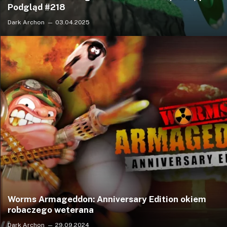
Podgląd #218
Dark Archon
03.04.2025
Worms Armageddon: Anniversary Edition okiem
robaczego weterana
Dark Archon
29.09.2024