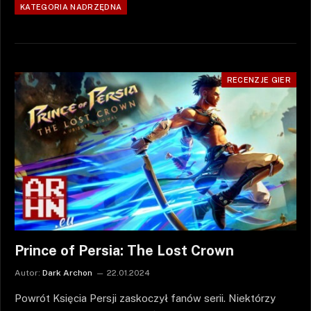
KATEGORIA NADRZĘDNA
RECENZJE GIER
Prince of Persia: The Lost Crown
Autor:
Dark Archon
22.01.2024
Powrót Księcia Persji zaskoczył fanów serii. Niektórzy