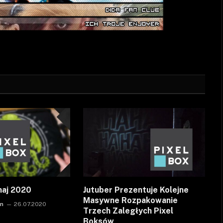
maj 2020
Jutuber Prezentuje Kolejne
Masywne Rozpakowanie
on
26.07.2020
Trzech Zaległych Pixel
Boksów