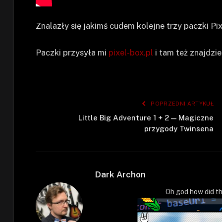
Znalazły się jakimś cudem kolejne trzy paczki Pi
Paczki przysyła mi
pixel-box.pl
i tam też znajdzi
POPRZEDNI ARTYKUŁ
Little Big Adventure 1 + 2 — Magiczne
przygody Twinsena
Dark Archon
Oh god how did th