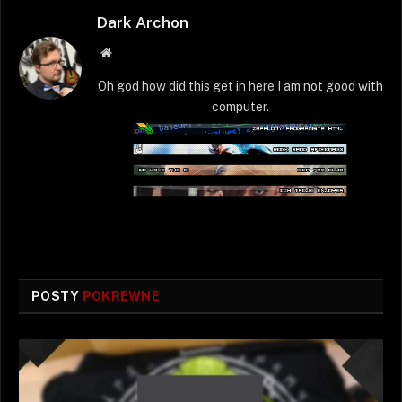
Dark Archon
Strona
WWW
Oh god how did this get in here I am not good with
computer.
POSTY
POKREWNE