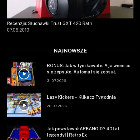
Recenzja: Słuchawki Trust GXT 420 Rath
07.08.2019
NAJNOWSZE
BONUS: Jak w tym kawale. A ja wiem co
się zepsuło. Automat się zepsuł.
31.07.2026
Lazy Kickers – Klikacz Tygodnia
28.07.2026
Jak powstawał ARKANOID? 40 lat
legendy! | Retro Ex