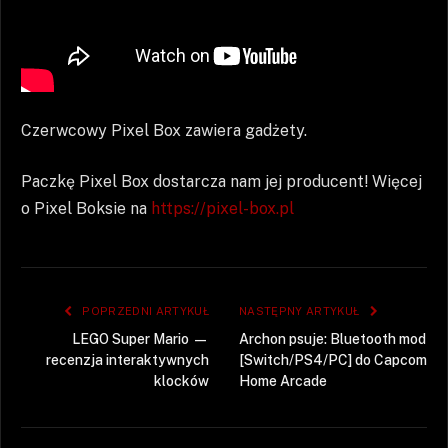
Czerwcowy Pixel Box zawiera gadżety.
Paczkę Pixel Box dostarcza nam jej producent! Więcej
o Pixel Boksie na
https://pixel-box.pl
POPRZEDNI ARTYKUŁ
NASTĘPNY ARTYKUŁ
LEGO Super Mario —
Archon psuje: Bluetooth mod
recenzja interaktywnych
[Switch/PS4/PC] do Capcom
klocków
Home Arcade