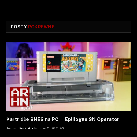
POSTY
POKREWNE
Kartridże SNES na PC — Eplilogue SN Operator
Autor:
Dark Archon
11.06.2026