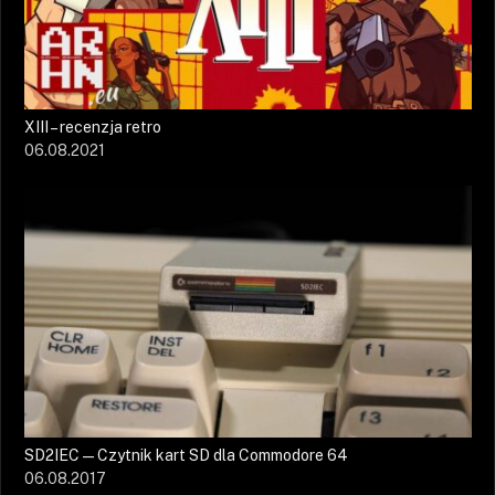
XIII – recenzja retro
06.08.2021
SD2IEC — Czytnik kart SD dla Commodore 64
06.08.2017