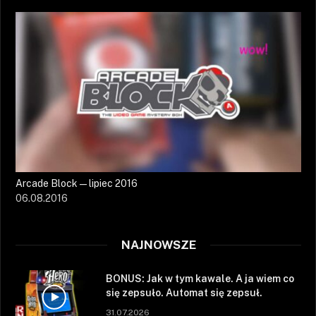
Arcade Block — lipiec 2016
06.08.2016
NAJNOWSZE
BONUS: Jak w tym kawale. A ja wiem co
się zepsuło. Automat się zepsuł.
31.07.2026