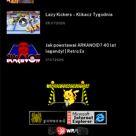
Lazy Kickers – Klikacz Tygodnia
28.07.2026
Jak powstawał ARKANOID? 40 lat
legendy! | Retro Ex
17.07.2026