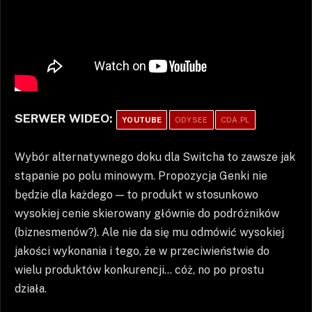
SERWER WIDEO:
YOUTUBE
ODYSEE
CDA.PL
Wybór alternatywnego doku dla Switcha to zawsze jak
stąpanie po polu minowym. Propozycja Genki nie
będzie dla każdego — to produkt w stosunkowo
wysokiej cenie skierowany głównie do podróżników
(biznesmenów?). Ale nie da się mu odmówić wysokiej
jakości wykonania i tego, że w przeciwieństwie do
wielu produktów konkurencji… cóż, no po prostu
działa.