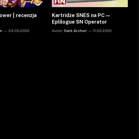
ower | recenzja
Kartridże SNES na PC —
Eplilogue SN Operator
on
24.06.2026
Autor:
Dark Archon
11.06.2026