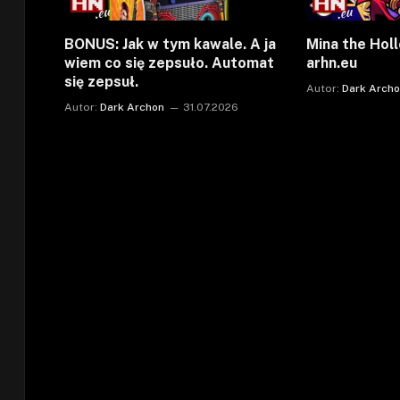
BONUS: Jak w tym kawale. A ja
Mina the Holl
wiem co się zepsuło. Automat
arhn.eu
się zepsuł.
Autor:
Dark Arch
Autor:
Dark Archon
31.07.2026