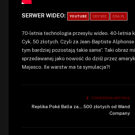
SERWER WIDEO:
YOUTUBE
ODYSEE
CDA.PL
70-letnia technologia przesyłu wideo. 40-letnia k
Cyk. 50 złotych. Czyli za Jean-Baptiste Alphonse 
tym bardziej pozostają takie same”. Taki obraz 
sprzedawanej jako nowość do dziś) przez amery
Majesco. Ile warstw ma ta symulacja?!
POPRZEDNI ARTYKUŁ
Replika Poké Balla za… 500 złotych od Wand
Company