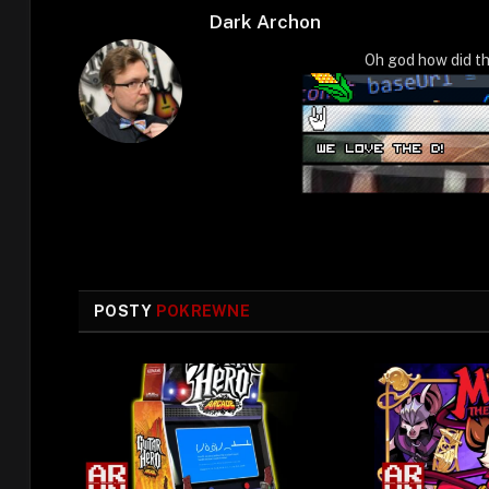
Dark Archon
Oh god how did th
POSTY
POKREWNE