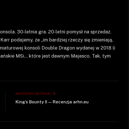
onsola. 30-letnia gra. 20-letni pomysł na sprzedaż.
Karr podajemy, że „im bardziej rzeczy się zmieniają,
miniaturowej konsoli Double Dragon wydanej w 2018 (i
kańskie MSi… które jest dawnym Majesco. Tak, tym
NASTĘPNY ARTYKUŁ
King’s Bounty II — Recenzja arhn.eu