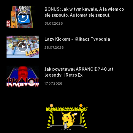
BONUS: Jak w tym kawale. A ja wiem co
się zepsuło. Automat się zepsuł.
31.07.2026
Lazy Kickers – Klikacz Tygodnia
28.07.2026
Jak powstawał ARKANOID? 40 lat
legendy! | Retro Ex
17.07.2026