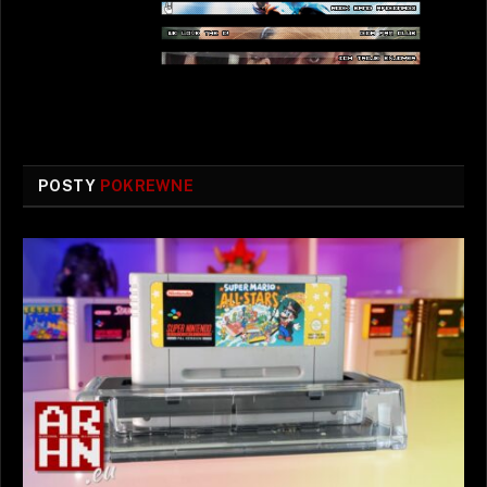
POSTY
POKREWNE