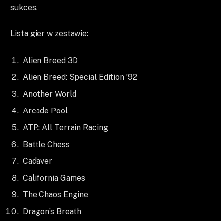
sukces.
Lista gier w zestawie:
Alien Breed 3D
Alien Breed: Special Edition ’92
Another World
Arcade Pool
ATR: All Terrain Racing
Battle Chess
Cadaver
California Games
The Chaos Engine
Dragon’s Breath