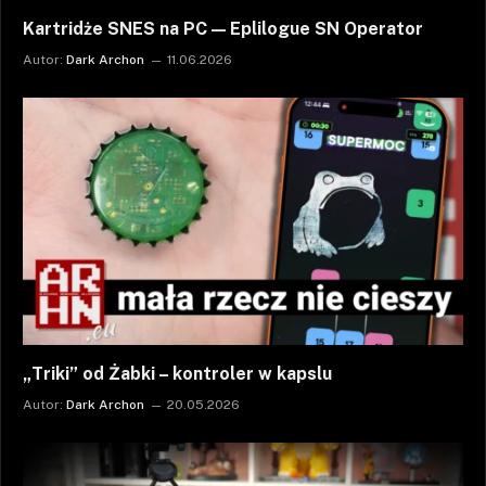
Kartridże SNES na PC — Eplilogue SN Operator
Autor:
Dark Archon
11.06.2026
„Triki” od Żabki – kontroler w kapslu
Autor:
Dark Archon
20.05.2026