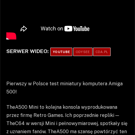
SERWER WIDEO:
YOUTUBE
ODYSEE
CDA.PL
Pierwszy w Polsce test miniatury komputera Amiga
500!
TheA500 Mini to kolejna konsola wyprodukowana
przez firmę Retro Games. Ich poprzednie repliki —
TheC64 w wersji Mini i pełnowymiarowej, spotkały się
z uznaniem fanów. TheA500 ma szansę powtórzyć ten