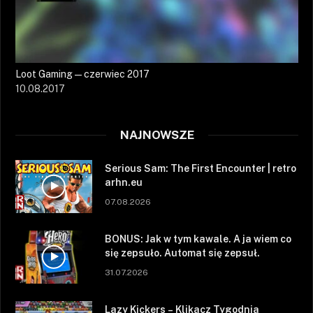
Loot Gaming — czerwiec 2017
10.08.2017
NAJNOWSZE
Serious Sam: The First Encounter | retro
arhn.eu
07.08.2026
BONUS: Jak w tym kawale. A ja wiem co
się zepsuło. Automat się zepsuł.
31.07.2026
Lazy Kickers – Klikacz Tygodnia