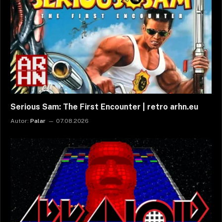
Serious Sam: The First Encounter | retro arhn.eu
Autor:
Palar
07.08.2026