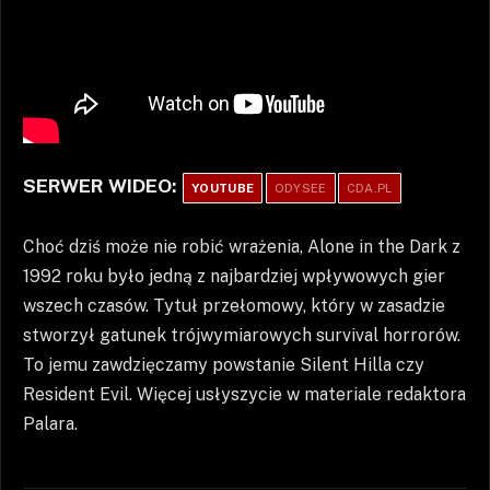
SERWER WIDEO:
YOUTUBE
ODYSEE
CDA.PL
Choć dziś może nie robić wrażenia, Alone in the Dark z
1992 roku było jedną z najbardziej wpływowych gier
wszech czasów. Tytuł przełomowy, który w zasadzie
stworzył gatunek trójwymiarowych survival horrorów.
To jemu zawdzięczamy powstanie Silent Hilla czy
Resident Evil. Więcej usłyszycie w materiale redaktora
Palara.