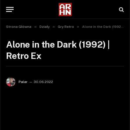
»
»
»
Strona Główna
Działy
Gry Retro
Alone in the Dark (1992) | Retro Ex
Alone in the Dark (1992) |
Retro Ex
Palar
30.06.2022