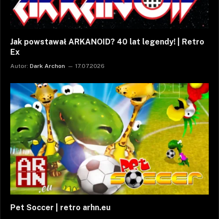
Jak powstawał ARKANOID? 40 lat legendy! | Retro
Ex
Autor:
Dark Archon
17.07.2026
Pet Soccer | retro arhn.eu