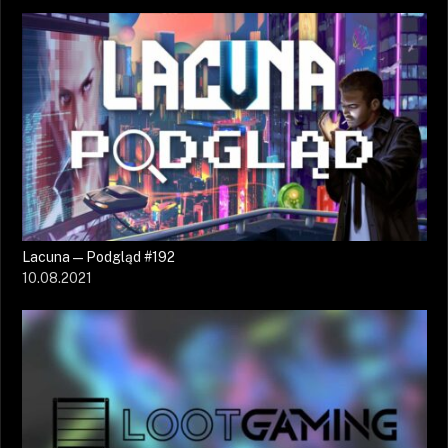
Lacuna — Podgląd #192
10.08.2021