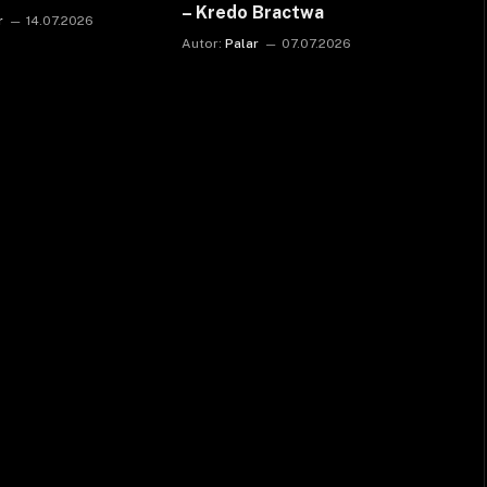
– Kredo Bractwa
r
14.07.2026
Autor:
Palar
07.07.2026