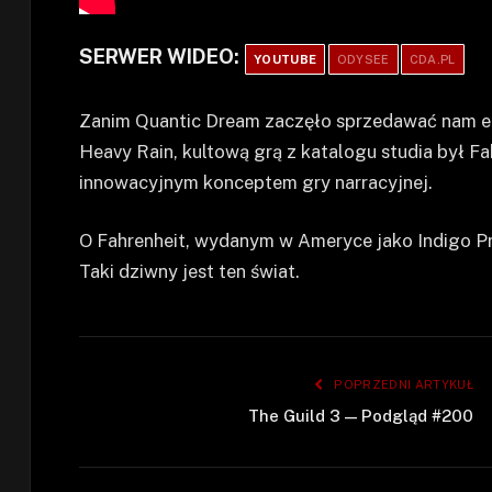
SERWER WIDEO:
YOUTUBE
ODYSEE
CDA.PL
Zanim Quantic Dream zaczęło sprzedawać nam e
Heavy Rain, kultową grą z katalogu studia był F
innowacyjnym konceptem gry narracyjnej.
O Fahrenheit, wydanym w Ameryce jako Indigo P
Taki dziwny jest ten świat.
POPRZEDNI ARTYKUŁ
The Guild 3 — Podgląd #200