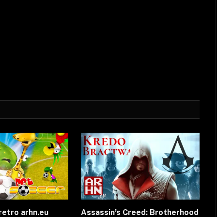
retro arhn.eu
Assassin’s Creed: Brotherhood