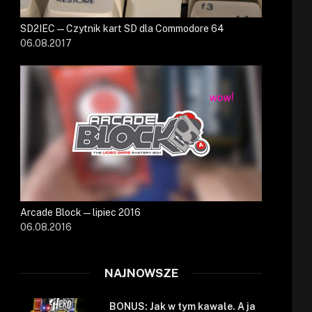
SD2IEC — Czytnik kart SD dla Commodore 64
06.08.2017
Arcade Block — lipiec 2016
06.08.2016
NAJNOWSZE
BONUS: Jak w tym kawale. A ja