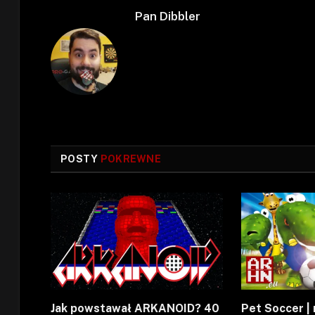
Pan Dibbler
POSTY
POKREWNE
Jak powstawał ARKANOID? 40
Pet Soccer | 