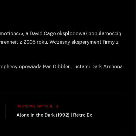
motions™, a David Cage eksplodował popularnością
ahrenheit z 2005 roku. Wczesny eksperyment firmy z
rophecy opowiada Pan Dibbler… ustami Dark Archona.
NASTĘPNY ARTYKUŁ
Alone in the Dark (1992) | Retro Ex