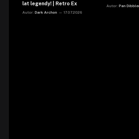
lat legendy! | Retro Ex
Autor:
Pan Dibble
Autor:
Dark Archon
17.07.2026