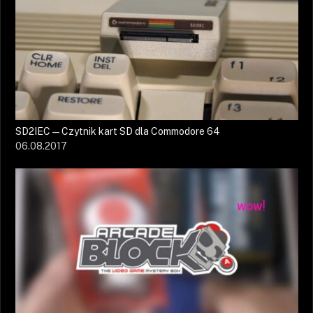
SD2IEC — Czytnik kart SD dla Commodore 64
06.08.2017