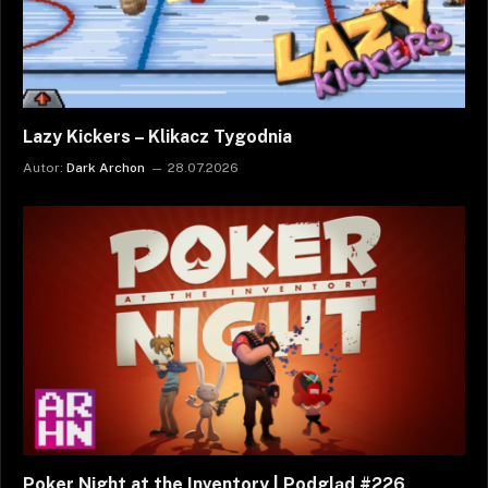
Lazy Kickers – Klikacz Tygodnia
Autor:
Dark Archon
28.07.2026
Poker Night at the Inventory | Podgląd #226