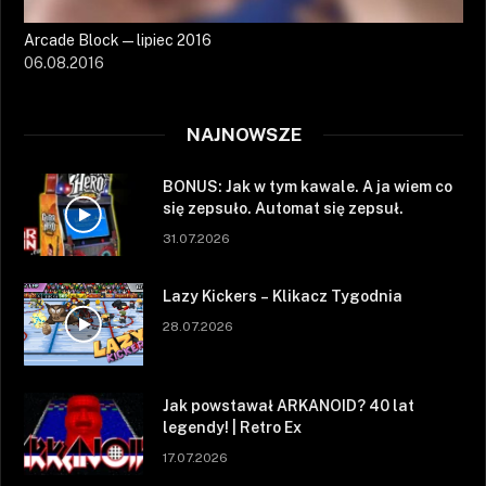
Arcade Block — lipiec 2016
06.08.2016
NAJNOWSZE
BONUS: Jak w tym kawale. A ja wiem co
się zepsuło. Automat się zepsuł.
31.07.2026
Lazy Kickers – Klikacz Tygodnia
28.07.2026
Jak powstawał ARKANOID? 40 lat
legendy! | Retro Ex
17.07.2026