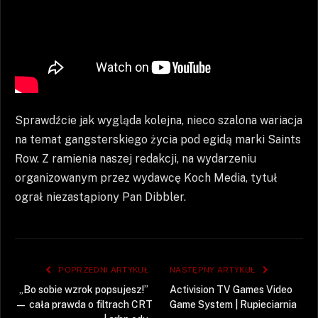
Sprawdźcie jak wygląda kolejna, nieco szalona wariacja
na temat gangsterskiego życia pod egidą marki Saints
Row. Z ramienia naszej redakcji, na wydarzeniu
organizowanym przez wydawcę Koch Media, tytuł
ograł niezastąpiony Pan Dibbler.
POPRZEDNI ARTYKUŁ
NASTĘPNY ARTYKUŁ
„Bo sobie wzrok popsujesz!”
Activision TV Games Video
— cała prawda o filtrach CRT
Game System | Rupieciarnia