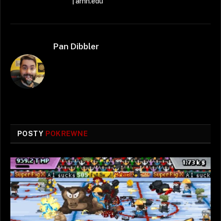
| arhn.edu
Pan Dibbler
POSTY
POKREWNE