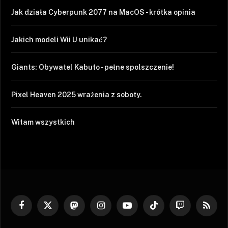
Jak działa Cyberpunk 2077 na MacOS - krótka opinia
Jakich modeli Wii U unikać?
Giants: Obywatel Kabuto - pełne spolszczenie!
Pixel Heaven 2025 wrażenia z soboty.
Witam wszystkich
Facebook
X
Mastodon
Instagram
YouTube
TikTok
Twitch
RSS
(Twitter)