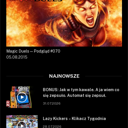
Magic Duels — Podgląd #070
05.08.2015
NAJNOWSZE
BONUS: Jak w tym kawale. A ja wiem co
się zepsuło. Automat się zepsuł.
31.07.2026
Lazy Kickers – Klikacz Tygodnia
28.07.2026