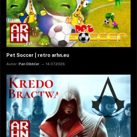
Pet Soccer | retro arhn.eu
Autor:
Pan Dibbler
14.07.2026