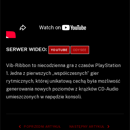
SERWER WIDEO:
YOUTUBE
ODYSEE
Vib-Ribbon to niecodzienna gra z czasów PlayStation
1. Jedna z pierwszych „współczesnych” gier
rytmicznych, której unikatową cechą była możliwość
generowania nowych poziomów z krążków CD-Audio
umieszczonych w napędzie konsoli.
POPRZEDNI ARTYKUŁ
NASTĘPNY ARTYKUŁ