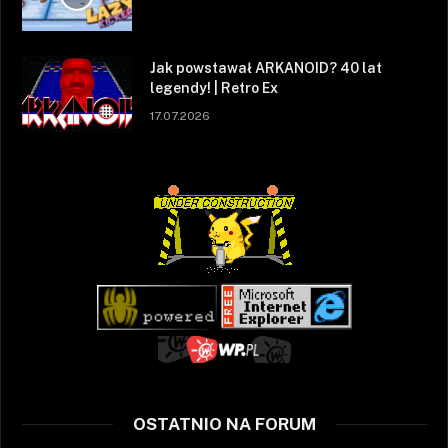
Jak powstawał ARKANOID? 40 lat
legendy! | Retro Ex
17.07.2026
OSTATNIO NA FORUM