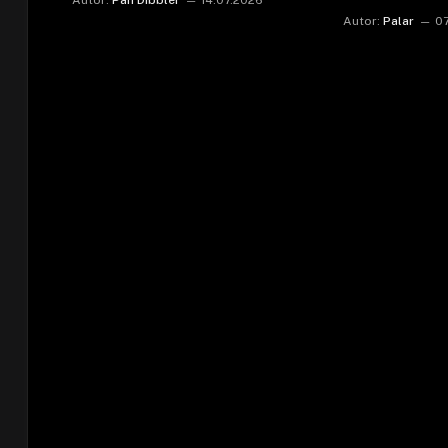
Autor:
Palar
0