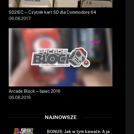
SD2IEC — Czytnik kart SD dla Commodore 64
06.08.2017
Arcade Block — lipiec 2016
06.08.2016
NAJNOWSZE
BONUS: Jak w tym kawale. A ja