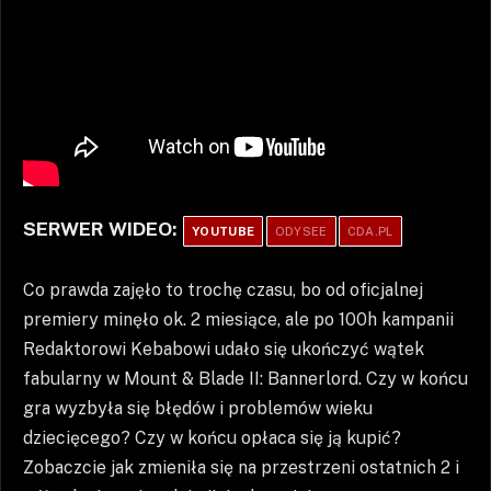
SERWER WIDEO:
YOUTUBE
ODYSEE
CDA.PL
Co prawda zajęło to trochę czasu, bo od oficjalnej
premiery minęło ok. 2 miesiące, ale po 100h kampanii
Redaktorowi Kebabowi udało się ukończyć wątek
fabularny w Mount & Blade II: Bannerlord. Czy w końcu
gra wyzbyła się błędów i problemów wieku
dziecięcego? Czy w końcu opłaca się ją kupić?
Zobaczcie jak zmieniła się na przestrzeni ostatnich 2 i