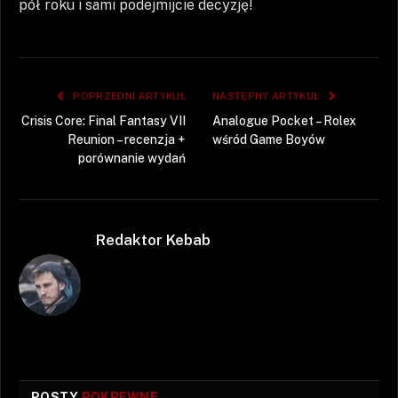
pół roku i sami podejmijcie decyzję!
POPRZEDNI ARTYKUŁ
NASTĘPNY ARTYKUŁ
Crisis Core: Final Fantasy VII
Analogue Pocket – Rolex
Reunion – recenzja +
wśród Game Boyów
porównanie wydań
Redaktor Kebab
POSTY
POKREWNE