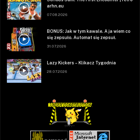
arhn.eu
07.08.2026
BONUS: Jak w tym kawale. A ja wiem co
się zepsuło. Automat się zepsuł.
31.07.2026
Lazy Kickers – Klikacz Tygodnia
28.07.2026