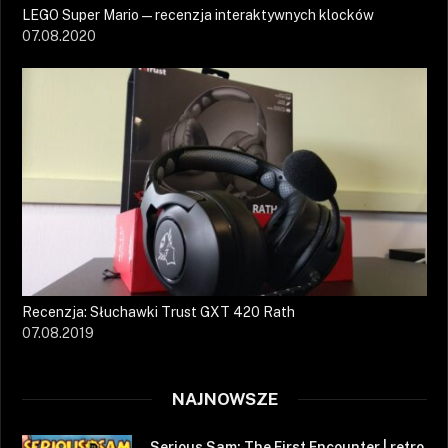
LEGO Super Mario — recenzja interaktywnych klocków
07.08.2020
Recenzja: Słuchawki Trust GXT 420 Rath
07.08.2019
NAJNOWSZE
Serious Sam: The First Encounter | retro