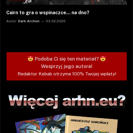
Cairn to gra o wspinaczce… na dno?
Autor:
Dark Archon
03.02.2026
Podoba Ci się ten materiał?
Wesprzyj jego autora!
Redaktor Kebab otrzyma 100% Twojej wpłaty!