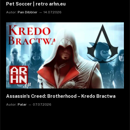
Pet Soccer | retro arhn.eu
Autor:
Pan Dibbler
14.07.2026
Assassin’s Creed: Brotherhood – Kredo Bractwa
Autor:
Palar
07.07.2026