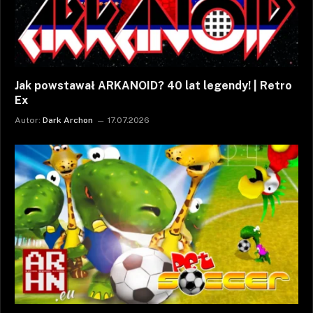
Jak powstawał ARKANOID? 40 lat legendy! | Retro
Ex
Autor:
Dark Archon
17.07.2026