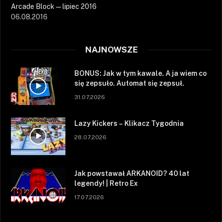
Arcade Block — lipiec 2016
06.08.2016
NAJNOWSZE
BONUS: Jak w tym kawale. A ja wiem co
się zepsuło. Automat się zepsuł.
31.07.2026
Lazy Kickers – Klikacz Tygodnia
28.07.2026
Jak powstawał ARKANOID? 40 lat
legendy! | Retro Ex
17.07.2026