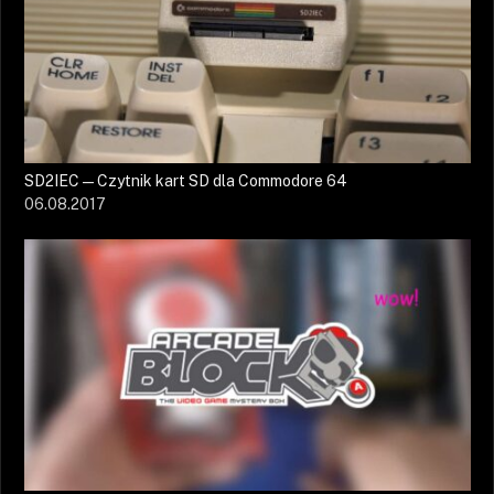
SD2IEC — Czytnik kart SD dla Commodore 64
06.08.2017