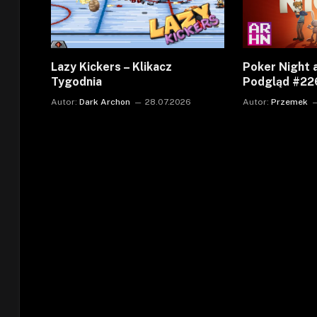
Lazy Kickers – Klikacz
Poker Night a
Tygodnia
Podgląd #22
Autor:
Dark Archon
28.07.2026
Autor:
Przemek