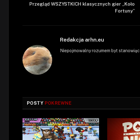
Przegląd WSZYSTKICH klasycznych gier „Koło
Fortuny”
Redakcja arhn.eu
Niepojmowalny rozumem byt stanowiący
POSTY
POKREWNE