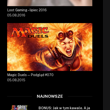
Loot Gaming – lipiec 2016
05.08.2016
Magic Duels — Podgląd #070
05.08.2015
NAJNOWSZE
BONUS: Jak w tym kawale. A ja