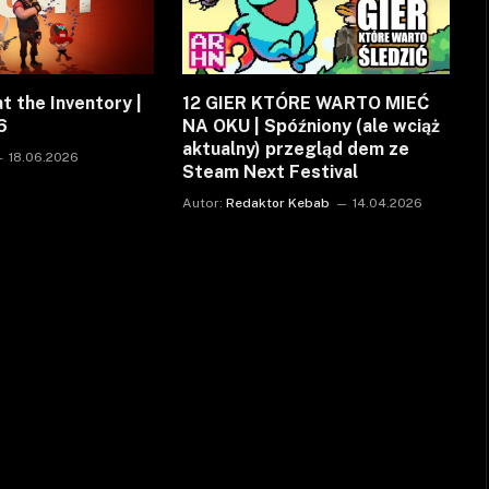
t the Inventory |
12 GIER KTÓRE WARTO MIEĆ
6
NA OKU | Spóźniony (ale wciąż
aktualny) przegląd dem ze
18.06.2026
Steam Next Festival
Autor:
Redaktor Kebab
14.04.2026