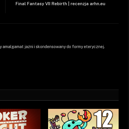
Final Fantasy VII Rebirth | recenzja arhn.eu
 amalgamat jaźni i skondensowany do formy eterycznej.