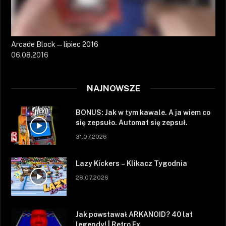
Arcade Block — lipiec 2016
06.08.2016
NAJNOWSZE
BONUS: Jak w tym kawale. A ja wiem co
się zepsuło. Automat się zepsuł.
31.07.2026
Lazy Kickers – Klikacz Tygodnia
28.07.2026
Jak powstawał ARKANOID? 40 lat
legendy! | Retro Ex