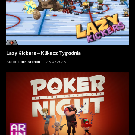
Lazy Kickers – Klikacz Tygodnia
Autor:
Dark Archon
28.07.2026