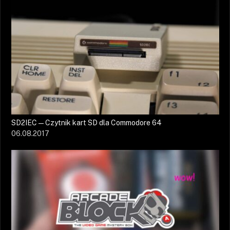
SD2IEC — Czytnik kart SD dla Commodore 64
06.08.2017