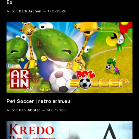
Ex
Autor:
Dark Archon
17.07.2026
Pet Soccer | retro arhn.eu
Autor:
Pan Dibbler
14.07.2026