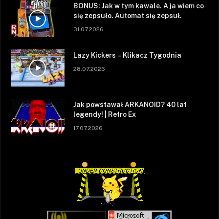
BONUS: Jak w tym kawale. A ja wiem co
się zepsuło. Automat się zepsuł.
31.07.2026
Lazy Kickers – Klikacz Tygodnia
28.07.2026
Jak powstawał ARKANOID? 40 lat
legendy! | Retro Ex
17.07.2026