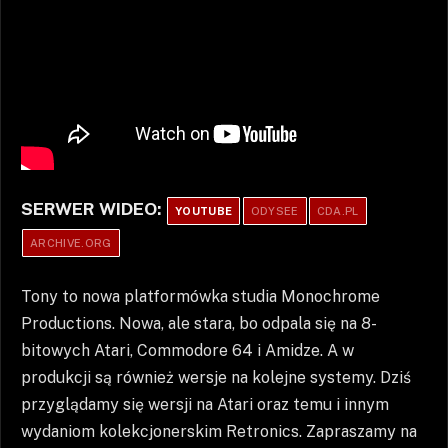
SERWER WIDEO:
YOUTUBE
ODYSEE
CDA.PL
ARCHIVE.ORG
Tony to nowa platformówka studia Monochrome
Productions. Nowa, ale stara, bo odpala się na 8-
bitowych Atari, Commodore 64 i Amidze. A w
produkcji są również wersje na kolejne systemy. Dziś
przyglądamy się wersji na Atari oraz temu i innym
wydaniom kolekcjonerskim Retronics. Zapraszamy na