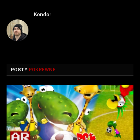
Kondor
POSTY
POKREWNE