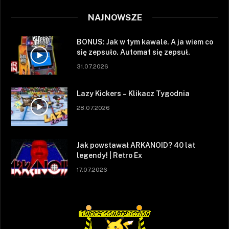
NAJNOWSZE
BONUS: Jak w tym kawale. A ja wiem co
się zepsuło. Automat się zepsuł.
31.07.2026
Lazy Kickers – Klikacz Tygodnia
28.07.2026
Jak powstawał ARKANOID? 40 lat
legendy! | Retro Ex
17.07.2026