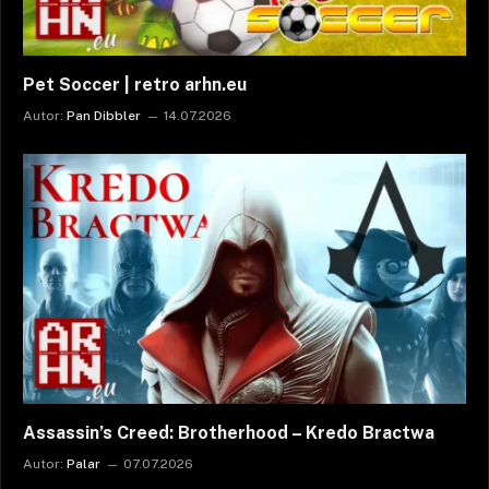
Pet Soccer | retro arhn.eu
Autor:
Pan Dibbler
14.07.2026
Assassin’s Creed: Brotherhood – Kredo Bractwa
Autor:
Palar
07.07.2026