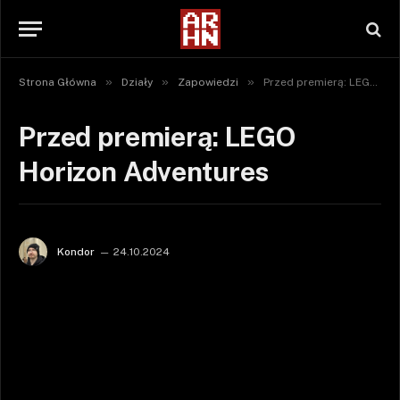
»
»
»
Strona Główna
Działy
Zapowiedzi
Przed premierą: LEGO Horizon Adventures
Przed premierą: LEGO
Horizon Adventures
Kondor
24.10.2024