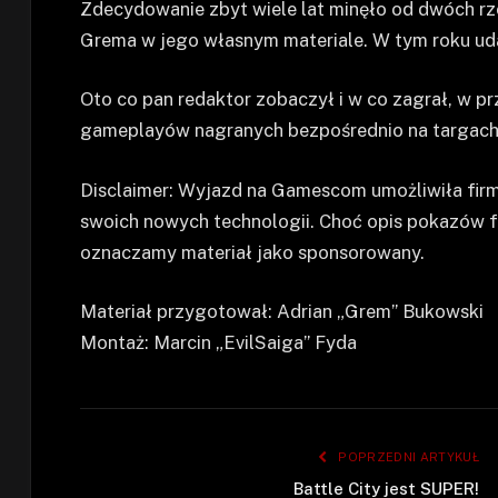
Zdecydowanie zbyt wiele lat minęło od dwóch rz
Grema w jego własnym materiale. W tym roku uda
Oto co pan redaktor zobaczył i w co zagrał, w 
gameplayów nagranych bezpośrednio na targach.
Disclaimer: Wyjazd na Gamescom umożliwiła firm
swoich nowych technologii. Choć opis pokazów fir
oznaczamy materiał jako sponsorowany.
Materiał przygotował: Adrian „Grem” Bukowski
Montaż: Marcin „EvilSaiga” Fyda
POPRZEDNI ARTYKUŁ
Battle City jest SUPER!