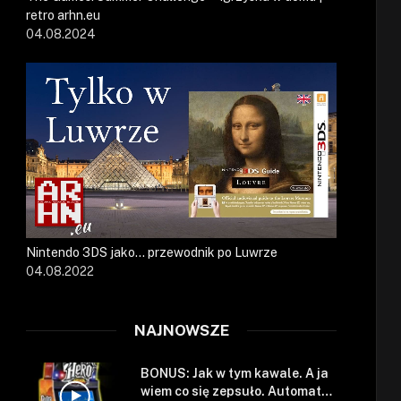
retro arhn.eu
04.08.2024
Nintendo 3DS jako… przewodnik po Luwrze
04.08.2022
NAJNOWSZE
BONUS: Jak w tym kawale. A ja
wiem co się zepsuło. Automat