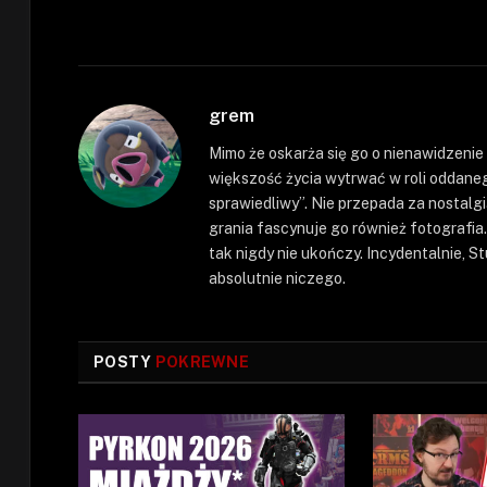
grem
Mimo że oskarża się go o nienawidzenie
większość życia wytrwać w roli oddaneg
sprawiedliwy”. Nie przepada za nostalgi
grania fascynuje go również fotografia. 
tak nigdy nie ukończy. Incydentalnie, S
absolutnie niczego.
POSTY
POKREWNE