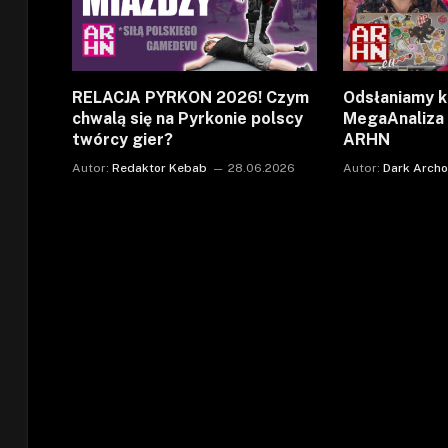
RELACJA PYRKON 2026! Czym
Odsłaniamy k
chwalą się na Pyrkonie polscy
MegaAnaliza 
twórcy gier?
ARHN
Autor:
Redaktor Kebab
28.06.2026
Autor:
Dark Arch