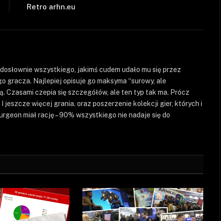
Retro arhn.eu
 dosłownie wszystkiego, jakimś cudem udało mu się przez
o gracza. Najlepiej opisuje go maksyma “surowy, ale
ą. Czasami czepia się szczegółów, ale ten typ tak ma. Prócz
I jeszcze więcej grania. oraz poszerzenie kolekcji gier, których i
turgeon miał rację – 90% wszystkiego nie nadaje się do