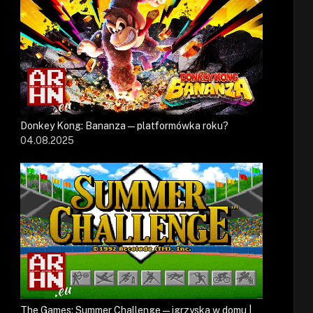
Donkey Kong: Bananza — platformówka roku?
04.08.2025
The Games: Summer Challenge — igrzyska w domu |