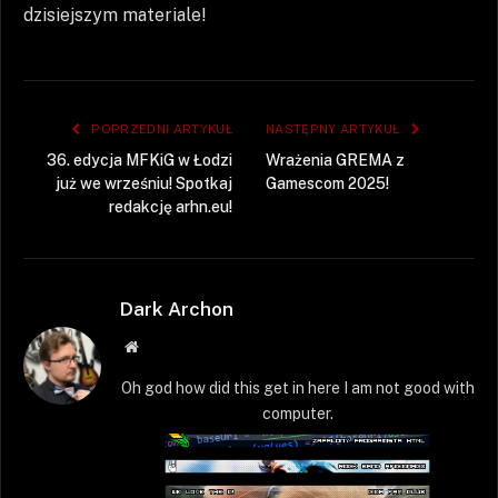
dzisiejszym materiale!
POPRZEDNI ARTYKUŁ
NASTĘPNY ARTYKUŁ
36. edycja MFKiG w Łodzi
Wrażenia GREMA z
już we wrześniu! Spotkaj
Gamescom 2025!
redakcję arhn.eu!
Dark Archon
Strona
WWW
Oh god how did this get in here I am not good with
computer.