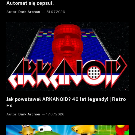
Automat się zepsuł.
Autor:
Dark Archon
31.07.2026
Jak powstawał ARKANOID? 40 lat legendy! | Retro
Ex
Autor:
Dark Archon
17.07.2026