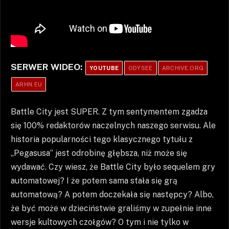
SERWER WIDEO:
YOUTUBE
ODYSEE
ARCHIVE.ORG
ARHN.EU
Battle City jest SUPER. Z tym sentymentem zgadza
się 100% redaktorów naczelnych naszego serwisu. Ale
historia popularności tego klasycznego tytułu z
„Pegasusa” jest odrobinę głębsza, niż może się
wydawać. Czy wiesz, że Battle City było sequelem gry
automatowej? I że potem sama stała się grą
automatową? A potem doczekała się następcy? Albo,
że być może w dzieciństwie graliśmy w zupełnie inne
wersje kultowych czołgów? O tym i nie tylko w