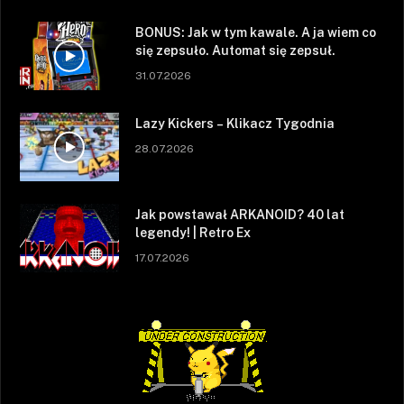
BONUS: Jak w tym kawale. A ja wiem co
się zepsuło. Automat się zepsuł.
31.07.2026
Lazy Kickers – Klikacz Tygodnia
28.07.2026
Jak powstawał ARKANOID? 40 lat
legendy! | Retro Ex
17.07.2026