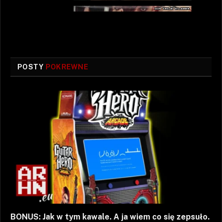
POSTY
POKREWNE
BONUS: Jak w tym kawale. A ja wiem co się zepsuło.