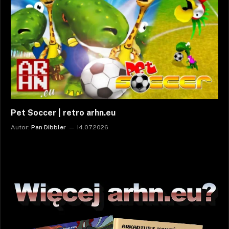
Pet Soccer | retro arhn.eu
Autor:
Pan Dibbler
14.07.2026