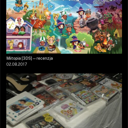
Miitopia [3DS] — recenzja
02.08.2017