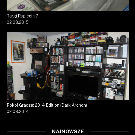
Targi Rupieci #7
02.08.2015
Pokój Gracza: 2014 Edition (Dark Archon)
02.08.2014
NAJNOWSZE