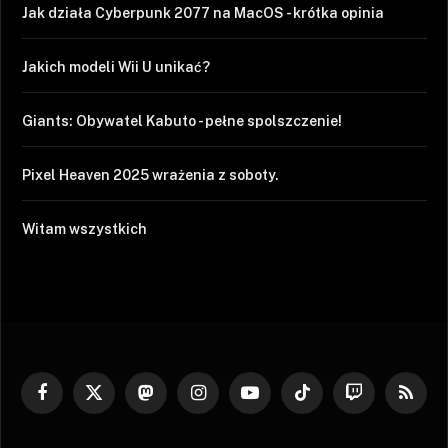
Jak działa Cyberpunk 2077 na MacOS - krótka opinia
Jakich modeli Wii U unikać?
Giants: Obywatel Kabuto - pełne spolszczenie!
Pixel Heaven 2025 wrażenia z soboty.
Witam wszystkich
Facebook
X
Mastodon
Instagram
YouTube
TikTok
Twitch
RSS
(Twitter)