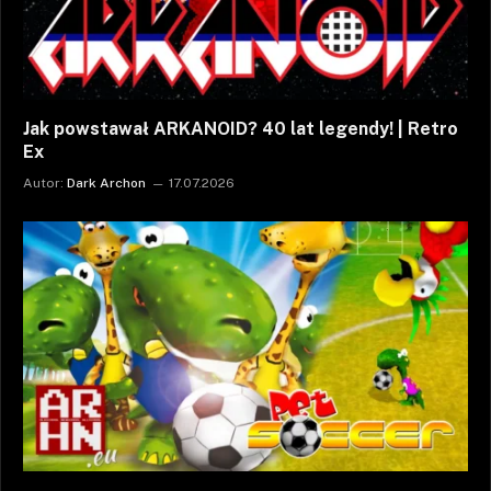
Jak powstawał ARKANOID? 40 lat legendy! | Retro
Ex
Autor:
Dark Archon
17.07.2026