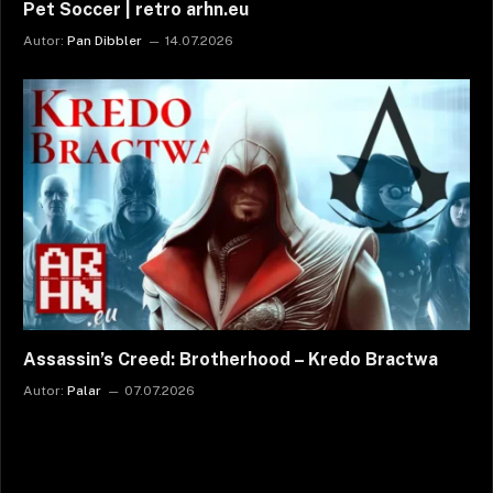
Pet Soccer | retro arhn.eu
Autor:
Pan Dibbler
14.07.2026
Assassin’s Creed: Brotherhood – Kredo Bractwa
Autor:
Palar
07.07.2026