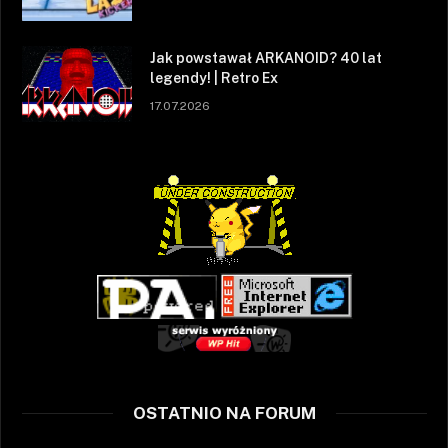
Jak powstawał ARKANOID? 40 lat
legendy! | Retro Ex
17.07.2026
OSTATNIO NA FORUM