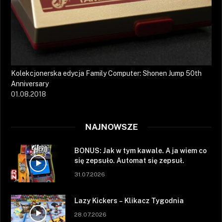
Kolekcjonerska edycja Family Computer: Shonen Jump 50th
Anniversary
01.08.2018
NAJNOWSZE
BONUS: Jak w tym kawale. A ja wiem co
się zepsuło. Automat się zepsuł.
31.07.2026
Lazy Kickers – Klikacz Tygodnia
28.07.2026