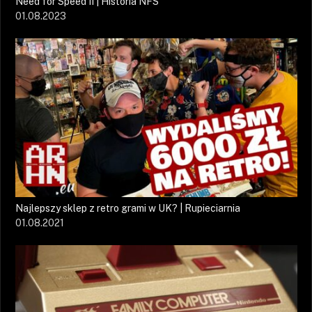
Need for Speed II | Historia NFS
01.08.2023
Najlepszy sklep z retro grami w UK? | Rupieciarnia
01.08.2021