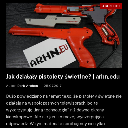
ARHN.EDU
Jak działały pistolety świetlne? | arhn.edu
Autor:
Dark Archon
25.07.2017
Dużo powiedziano na temat tego, że pistolety świetlne nie
działają na współczesnych telewizorach, bo te
wykorzystują „inną technologię” niż dawne ekrany
kineskopowe. Ale nie jest to raczej wyczerpująca
odpowiedź. W tym materiale spróbujemy nie tylko