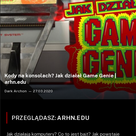
Kody na konsolach? Jak działał Game Genie |
arhn.edu
Dark Archon
27.03.2020
PRZEGLĄDASZ:
ARHN.EDU
Jak działają komputery? Co to jest bajt? Jak powstaje