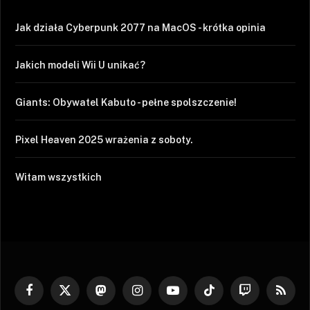
Jak działa Cyberpunk 2077 na MacOS - krótka opinia
Jakich modeli Wii U unikać?
Giants: Obywatel Kabuto - pełne spolszczenie!
Pixel Heaven 2025 wrażenia z soboty.
Witam wszystkich
Facebook
X
Mastodon
Instagram
YouTube
TikTok
Twitch
RSS
(Twitter)