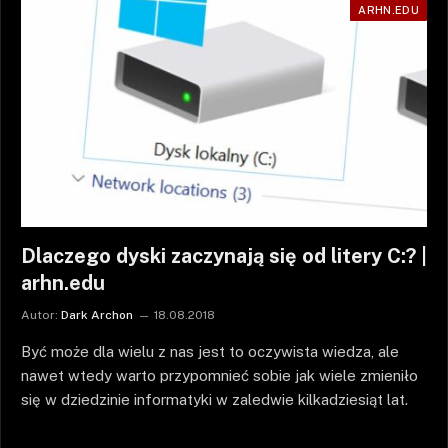
ARHN.EDU
Dlaczego dyski zaczynają się od litery C:? |
arhn.edu
Autor:
Dark Archon
18.08.2018
Być może dla wielu z nas jest to oczywista wiedza, ale
nawet wtedy warto przypomnieć sobie jak wiele zmieniło
się w dziedzinie informatyki w zaledwie kilkadziesiąt lat.