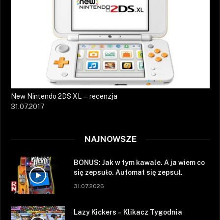
New Nintendo 2DS XL — recenzja
31.07.2017
NAJNOWSZE
BONUS: Jak w tym kawale. A ja wiem co
się zepsuło. Automat się zepsuł.
31.07.2026
Lazy Kickers – Klikacz Tygodnia