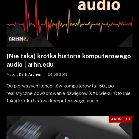
(Nie taka) krótka historia komputerowego
audio | arhn.edu
Autor:
Dark Archon
24.08.2019
Od pierwszych koncertów komputerów lat 50., po
realistyczne odwzorowanie dźwięków XXI. wieku. Oto (nie
taka) krótka historia komputerowego audio.
ARHN.EDU