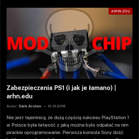
ARHN.EDU
Zabezpieczenia PS1 (i jak je łamano) |
arhn.edu
Autor:
Dark Archon
10.01.2018
Nie jest tajemnicą, że dużą częścią sukcesu PlayStation 1
w Polsce była łatwość z jaką można było odpalać na nim
pirackie oprogramowanie. Pierwsza konsola Sony dość