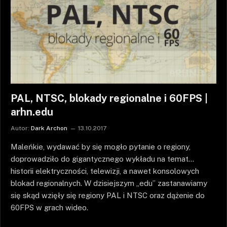
PAL, NTSC, blokady regionalne i 60FPS |
arhn.edu
Autor:
Dark Archon
13.10.2017
Maleńkie, wydawać by się mogło pytanie o regiony,
doprowadziło do gigantycznego wykładu na temat…
historii elektryczności, telewizji, a nawet konsolowych
blokad regionalnych. W dzisiejszym „edu” zastanawiamy
się skąd wzięły się regiony PAL i NTSC oraz dążenie do
60FPS w grach wideo.