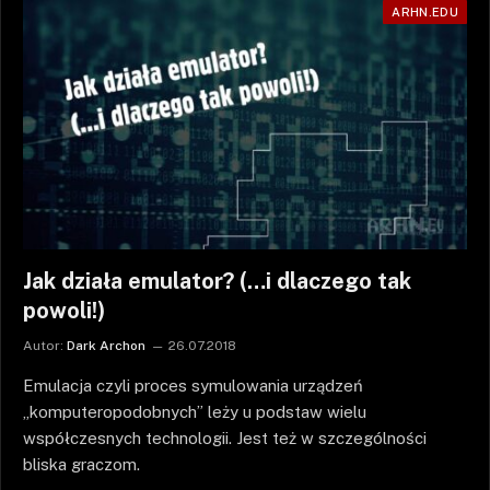
ARHN.EDU
Jak działa emulator? (…i dlaczego tak
powoli!)
Autor:
Dark Archon
26.07.2018
Emulacja czyli proces symulowania urządzeń
„komputeropodobnych” leży u podstaw wielu
współczesnych technologii. Jest też w szczególności
bliska graczom.