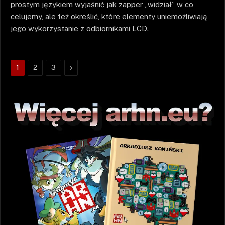
prostym językiem wyjaśnić jak zapper „widział” w co
celujemy, ale też określić, które elementy uniemożliwiają
jego wykorzystanie z odbiornikami LCD.
Następne
1
2
3