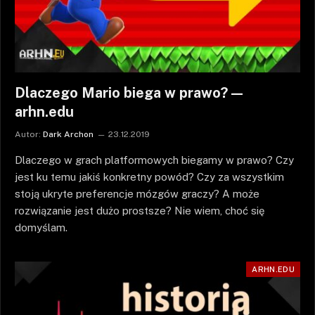
Dlaczego Mario biega w prawo? —
arhn.edu
Autor:
Dark Archon
23.12.2019
Dlaczego w grach platformowych biegamy w prawo? Czy
jest ku temu jakiś konkretny powód? Czy za wszystkim
stoją ukryte preferencje mózgów graczy? A może
rozwiązanie jest dużo prostsze? Nie wiem, choć się
domyślam.
ARHN.EDU