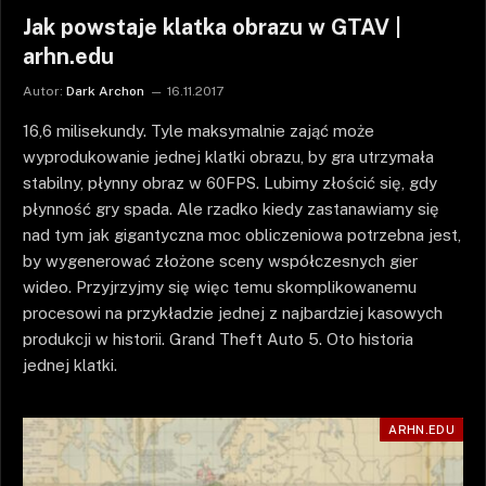
Jak powstaje klatka obrazu w GTAV |
arhn.edu
Autor:
Dark Archon
16.11.2017
16,6 milisekundy. Tyle maksymalnie zająć może
wyprodukowanie jednej klatki obrazu, by gra utrzymała
stabilny, płynny obraz w 60FPS. Lubimy złościć się, gdy
płynność gry spada. Ale rzadko kiedy zastanawiamy się
nad tym jak gigantyczna moc obliczeniowa potrzebna jest,
by wygenerować złożone sceny współczesnych gier
wideo. Przyjrzyjmy się więc temu skomplikowanemu
procesowi na przykładzie jednej z najbardziej kasowych
produkcji w historii. Grand Theft Auto 5. Oto historia
jednej klatki.
ARHN.EDU