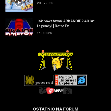
28.07.2026
Jak powstawał ARKANOID? 40 lat
legendy! | Retro Ex
17.07.2026
OSTATNIO NA FORUM