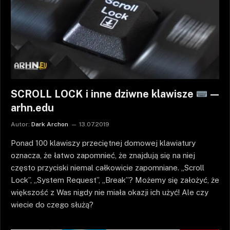
SCROLL LOCK i inne dziwne klawisze
—
arhn.edu
Autor:
Dark Archon
13.07.2019
Ponad 100 klawiszy przeciętnej domowej klawiatury
oznacza, że łatwo zapomnieć, że znajdują się na niej
często przyciski niemal całkowicie zapomniane. „Scroll
Lock”, „System Request”, „Break”? Możemy się założyć, że
większość z Was nigdy nie miała okazji ich użyć! Ale czy
wiecie do czego służą?