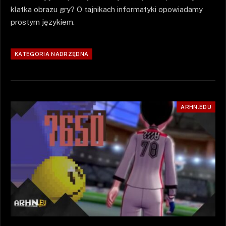
klatka obrazu gry? O tajnikach informatyki opowiadamy
prostym językiem.
KATEGORIA NADRZĘDNA
ARHN.EDU