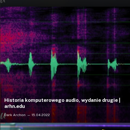
Historia komputerowego audio, wydanie drugie |
arhn.edu
Dark Archon
15.04.2022