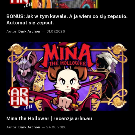
BONUS: Jak w tym kawale. A ja wiem co się zepsuło.
Automat się zepsuł.
Autor:
Dark Archon
31.07.2026
Mina the Hollower | recenzja arhn.eu
Autor:
Dark Archon
24.06.2026