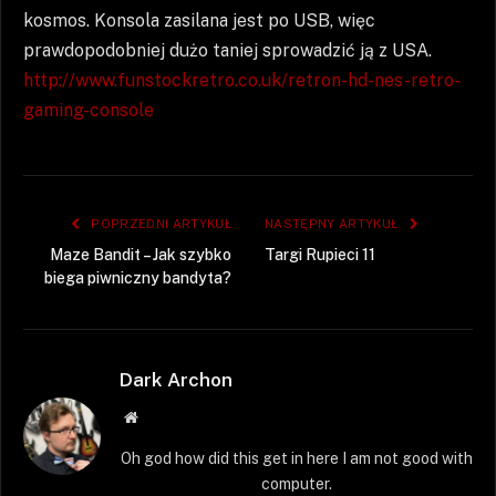
kosmos. Konsola zasilana jest po USB, więc
prawdopodobniej dużo taniej sprowadzić ją z USA.
http://www.funstockretro.co.uk/retron-hd-nes-retro-
gaming-console
POPRZEDNI ARTYKUŁ
NASTĘPNY ARTYKUŁ
Maze Bandit – Jak szybko
Targi Rupieci 11
biega piwniczny bandyta?
Dark Archon
Strona
WWW
Oh god how did this get in here I am not good with
computer.