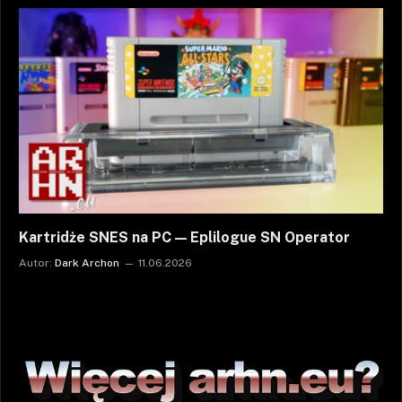
Kartridże SNES na PC — Eplilogue SN Operator
Autor:
Dark Archon
11.06.2026