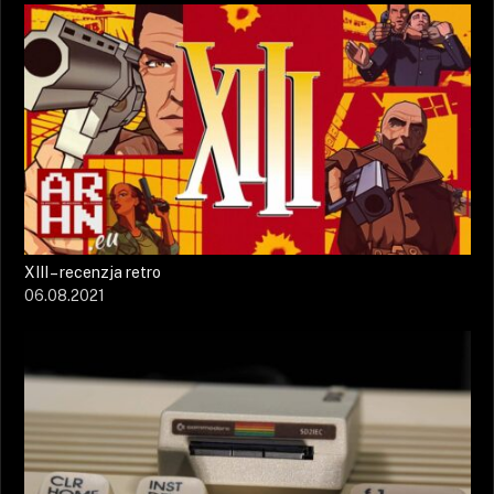
XIII – recenzja retro
06.08.2021