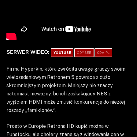
SERWER WIDEO:
YOUTUBE
ODYSEE
CDA.PL
Firma Hyperkin, która zwróciła uwagę graczy swoim
wielozadaniowym Retronem 5 powraca z dużo
skromniejszym projektem. Mniejszy nie znaczy
natomiast nieważny, bo ich zaskakujący NES z
wyjściem HDMI może zmusić konkurencję do niezłej
roszady „famiklonów”.
Prosto w Europie Retrona HD kupić można w
Funstocku, ale cholery znane są z windowania cen w