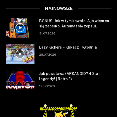
NAJNOWSZE
BONUS: Jak w tym kawale. A ja wiem co
się zepsuło. Automat się zepsuł.
31.07.2026
Lazy Kickers – Klikacz Tygodnia
28.07.2026
Jak powstawał ARKANOID? 40 lat
legendy! | Retro Ex
17.07.2026