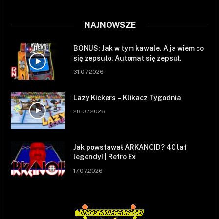
NAJNOWSZE
BONUS: Jak w tym kawale. A ja wiem co
się zepsuło. Automat się zepsuł.
31.07.2026
Lazy Kickers – Klikacz Tygodnia
28.07.2026
Jak powstawał ARKANOID? 40 lat
legendy! | Retro Ex
17.07.2026