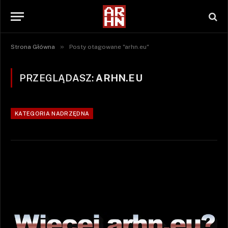
»
Strona Główna
Posty otagowane "arhn.eu"
PRZEGLĄDASZ:
ARHN.EU
KATEGORIA NADRZĘDNA