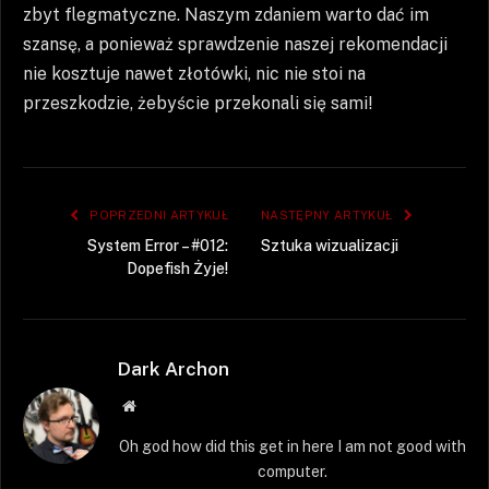
zbyt flegmatyczne. Naszym zdaniem warto dać im
szansę, a ponieważ sprawdzenie naszej rekomendacji
nie kosztuje nawet złotówki, nic nie stoi na
przeszkodzie, żebyście przekonali się sami!
POPRZEDNI ARTYKUŁ
NASTĘPNY ARTYKUŁ
System Error – #012:
Sztuka wizualizacji
Dopefish Żyje!
Dark Archon
Strona
WWW
Oh god how did this get in here I am not good with
computer.