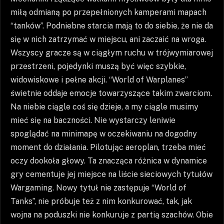
miłą odmianą po przepełnionych kamperami mapach
“tanków”. Podniebne starcia mają to do siebie, że nie da
się w nich zatrzymać w miejscu, ani zaczaić na wroga.
Wszyscy gracze są w ciągłym ruchu w trójwymiarowej
przestrzeni, pojedynki muszą być więc szybkie,
widowiskowe i pełne akcji. “World of Warplanes”
świetnie oddaje emocje towarzyszące takim zwarciom.
Na niebie ciągle coś się dzieje, a my ciągle musimy
mieć się na baczności. Nie wystarczy leniwie
spoglądać na minimapę w oczekiwaniu na dogodny
moment do działania. Pilotując aeroplan, trzeba mieć
oczy dookoła głowy. Ta znacząca różnica w dynamice
gry cementuje jej miejsce na liście sieciowych tytułów
Wargaming. Nowy tytuł nie zastępuje “World of
Tanks”, nie próbuje też z nim konkurować, tak, jak
wojna na poduszki nie konkuruje z partią szachów. Obie