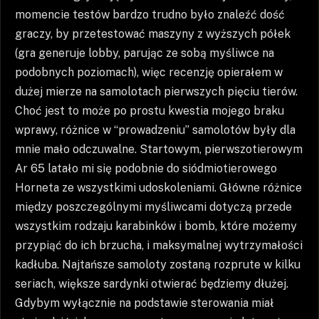
momencie testów bardzo trudno było znaleźć dość
graczy, by przetestować maszyny z wyższych półek
(gra generuje lobby, parując ze sobą myśliwce na
podobnych poziomach), więc recenzję opierałem w
dużej mierze na samolotach pierwszych pięciu tierów.
Choć jest to może po prostu kwestia mojego braku
wprawy, różnice w “prowadzeniu” samolotów były dla
mnie mało odczuwalne. Startowym, pierwszotierowym
Ar 65 latało mi się podobnie do siódmiotierowego
Horneta ze wszystkimi udoskoleniami. Główne różnice
między poszczególnymi myśliwcami dotyczą przede
wszystkim rodzaju karabinków i bomb, które możemy
przypiąć do ich brzucha, i maksymalnej wytrzymałości
kadłuba. Najtańsze samoloty zostaną rozprute w kilku
seriach, większe sardynki otwierać będziemy dłużej.
Gdybym wyłącznie na podstawie sterowania miał