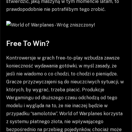
stwierdzić, jaką maszyną w tym momencie latam, to
prawdopodobnie nie potrafiłbym tego zrobić.
Free To Win?
Kontrowersje w grach free-to-play wzbudza zawsze
konieczność wydawania gotówki, w myśl zasady, że
jeśli nie wiadomo o co chodzi, to chodzi o pieniądze.
Gracze przyzwyczajeni są do nieuczciwych sytuacji, w
których, by wygrać, trzeba płacić. Produkcje
Wargamingu od dłuższego czasu odchodzą od tego
modelu i wygląda na to, że nie inaczej będzie w
przypadku “samolotów”. World of Warplanes korzysta
z systemu płatnego złota, nie wpływającego
bezpośrednio na przebieg pojedynków, chociaż może