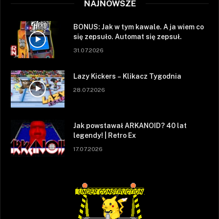
NAJNOWSZE
BONUS: Jak w tym kawale. A ja wiem co
się zepsuło. Automat się zepsuł.
31.07.2026
Lazy Kickers – Klikacz Tygodnia
28.07.2026
Jak powstawał ARKANOID? 40 lat
legendy! | Retro Ex
17.07.2026