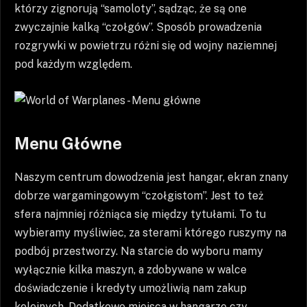
którzy zignorują “samoloty”, sądząc, że są one
zwyczajnie kalką “czołgów”. Sposób prowadzenia
rozgrywki w powietrzu różni się od wojny naziemnej
pod każdym względem.
Menu Główne
Naszym centrum dowodzenia jest hangar, ekran znany
dobrze wargamingowym “czołgistom”. Jest to też
sfera najmniej różniąca się między tytułami. To tu
wybieramy myśliwiec, za sterami którego ruszymy na
podbój przestworzy. Na starcie do wyboru mamy
wyłącznie kilka maszyn, a zdobywane w walce
doświadczenie i kredyty umożliwią nam zakup
kolejnych. Dodatkowe miejsca w hangarze czy