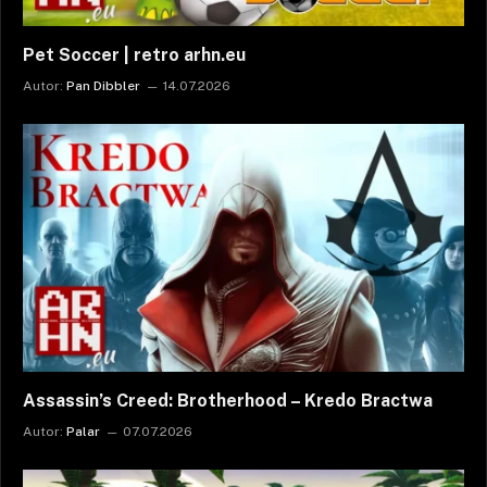
Pet Soccer | retro arhn.eu
Autor:
Pan Dibbler
14.07.2026
Assassin’s Creed: Brotherhood – Kredo Bractwa
Autor:
Palar
07.07.2026