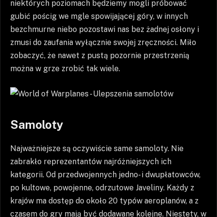
niektórych poziomach będziemy mogli próbować
gubić pościg we mgle spowijającej góry, w innych
bezchmurne niebo pozostawi nas bez żadnej osłony i
zmusi do zaufania wyłącznie swojej zręczności. Miło
zobaczyć, że nawet z pustą pozornie przestrzenią
można w grze zrobić tak wiele.
Samoloty
Najważniejsze są oczywiście same samoloty. Nie
zabrakło reprezentantów najróżniejszych ich
kategorii. Od przedwojennych jedno- i dwupłatowców,
po kultowe, powojenne, odrzutowe Javeliny. Każdy z
krajów ma dostęp do około 20 typów aeroplanów, a z
czasem do gry mają być dodawane kolejne. Niestety, w