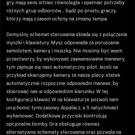
gry mają sens istnieć równolegle i spełniać potrzeby
różnych grup odbiorców… bądź po prostu graczy,
którzy mają czasem ochotę na zmianę tempa.
Domyślny schemat sterowania składa się z połączenia
myszki i klawiatury. Mysz odpowiada za poruszanie
samolotem, kamerą i muszką. Nie musimy być asem
przestworzy, by wykonywać zaawansowane manewry,
tym zajmuje się nasz automatyczny pilot. Jeżeli na
przykład skierujemy kamerę za nasze plecy, statek
automatycznie rozpocznie odpowiedni manewr, by
skierować nas w odpowiednim kierunku. W tej
konfiguracji klawisz W na klawiaturze pozwoli nam
uruchomić tymczasowy dopalacz, a S natychmiast
wyhamować. Dodatkowe przyciski kontrolują
opcjonalne bomby. Gra obsługuje również
alternatywne schematy sterowania oraz pozwala na