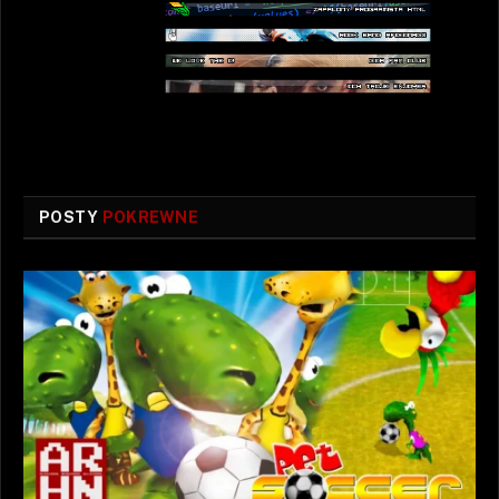
POSTY
POKREWNE