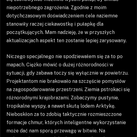
niepotrzebnego zagrożenia. Zgodnie z moim
dotychczasowym doświadczeniem cele naziemne
stanowiły raczej ciekawostkę i pułapkę dla
początkujących. Mam nadzieję, że w przyszłych
aktualizacjach aspekt ten zostanie lepiej zarysowany.
Niczego specjalnego nie spodziewałem się za to po
mapach. Ciężko mówić o dużej różnorodności w
sytuacji, gdy zabawa toczy się wyłącznie w powietrzu.
Projektantom nie brakowało na szczęście pomysłów
na zagospodarowanie przestrzeni. Ziemia pstrokaci się
różnorodnymi krajobrazami. Zobaczymy pustynie,
tropikalne wyspy, a nawet skutą lodem Arktykę.
Nieboskłon za to zdobią taktycznie rozmieszczone
formacje chmur, których inteligentne wykorzystanie
może dać nam sporą przewagę w bitwie. Na