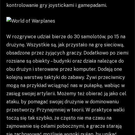
kontrolowanie gry joystickami i gamepadami.
W rozgrywce udział bierze do 30 samolotów, po 15 na
drużynę. Wszystkie są, jak przystało na grę sieciową,
obsadzone przez żyjących graczy. Dodatkowo po ziemi
rozsiane są obiekty – budynki oraz działa należące do
obu drużyn i sterowane przez komputer. Dodają one
kolejną warstwę taktyki do zabawy. Żywi przeciwnicy
mogą na przykład wciągnąć nas w pułapkę, wabiąc w
zasięg swojej artylerii. Możemy też obierać ją jako cel
ataku, by pomagać swojej drużynie w dominowaniu
przestworzy. Przynajmniej w teorii. W praktyce walki
toczą się tak szybko, że często nie ma czasu na
zajmowanie się celami pobocznymi, a gracze starają
się zachowywać możliwie wysoki pułap, by unikać