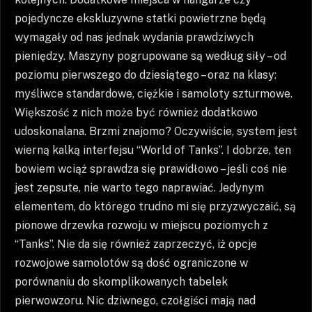
pojedyncze ekskluzywne statki powietrzne będą
wymagały od nas jednak wydania prawdziwych
pieniędzy. Maszyny pogrupowane są według siły – od
poziomu pierwszego do dziesiątego – oraz na klasy:
myśliwce standardowe, ciężkie i samoloty szturmowe.
Większość z nich może być również dodatkowo
udoskonalana. Brzmi znajomo? Oczywiście, system jest
wierną kalką interfejsu “World of Tanks”. I dobrze, ten
bowiem wciąż sprawdza się prawidłowo – jeśli coś nie
jest zepsute, nie warto tego naprawiać. Jedynym
elementem, do którego trudno mi się przyzwyczaić, są
pionowe drzewka rozwoju w miejscu poziomych z
“Tanks”. Nie da się również zaprzeczyć, iż opcje
rozwojowe samolotów są dość ograniczone w
porównaniu do skomplikowanych tabelek
pierwowzoru. Nic dziwnego, czołgiści mają nad