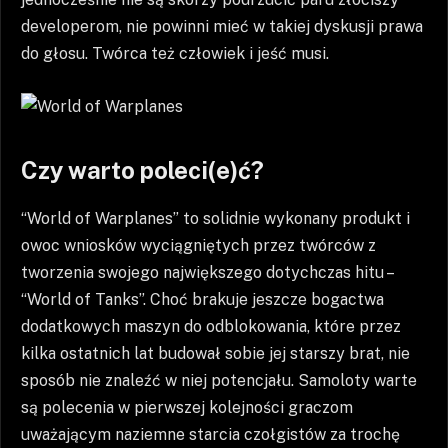
developerom, nie powinni mieć w takiej dyskusji prawa
do głosu. Twórca też człowiek i jeść musi.
Czy warto poleci(e)ć?
“World of Warplanes” to solidnie wykonany produkt i
owoc wniosków wyciągniętych przez twórców z
tworzenia swojego największego dotychczas hitu –
“World of Tanks”. Choć brakuje jeszcze bogactwa
dodatkowych maszyn do odblokowania, które przez
kilka ostatnich lat budował sobie jej starszy brat, nie
sposób nie znaleźć w niej potencjału. Samoloty warte
są polecenia w pierwszej kolejności graczom
uważającym naziemne starcia czołgistów za trochę