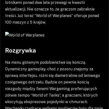
lotnikami ponad dwa lata przewagi w kwestii
aktualizacji. Nie oznacza to, że graczom zabraknie
treści. Już teraz “World of Warplanes” oferuje ponad
100 maszyn z 5 krajów.
Rozgrywka
Na menu głównym podobieństwa się kończą.
Dynamiczny gameplay, choć z pozoru znajomy za
sprawą interfejsu, różni się diametralnie od leniwego
czołgowego ostrzału. Będzie on pewnie kością
niezgody między fanami Wargaming preferujących
żółwie tempo “World of Tanks”, a graczami, których
ekscytują ekspresowe pojedynki w chmurach.
Mechaniki rządzące walkami myśliwców były dla mnie