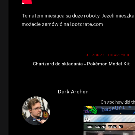
Tematem miesiąca są duże roboty. Jeżeli mieszk
możecie zamówić na lootcrate.com
POPRZEDNI ARTYKUŁ
Charizard do składania – Pokémon Model Kit
Dark Archon
Oh god how did th