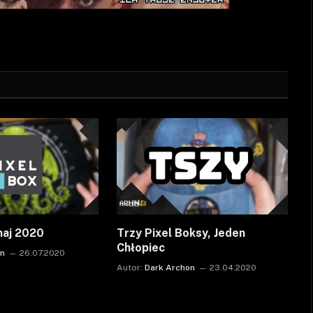
maj 2020
Trzy Pixel Boksy, Jeden
Chłopiec
on
26.07.2020
Autor:
Dark Archon
23.04.2020