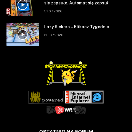
się zepsuło. Automat się zepsuł.
31.07.2026
Lazy Kickers – Klikacz Tygodnia
28.07.2026
OSTATNIO NA FORUM