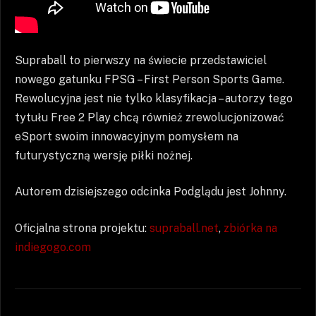
Supraball to pierwszy na świecie przedstawiciel
nowego gatunku FPSG – First Person Sports Game.
Rewolucyjna jest nie tylko klasyfikacja – autorzy tego
tytułu Free 2 Play chcą również zrewolucjonizować
eSport swoim innowacyjnym pomysłem na
futurystyczną wersję piłki nożnej.
Autorem dzisiejszego odcinka Podglądu jest Johnny.
Oficjalna strona projektu:
supraball.net
,
zbiórka na
indiegogo.com