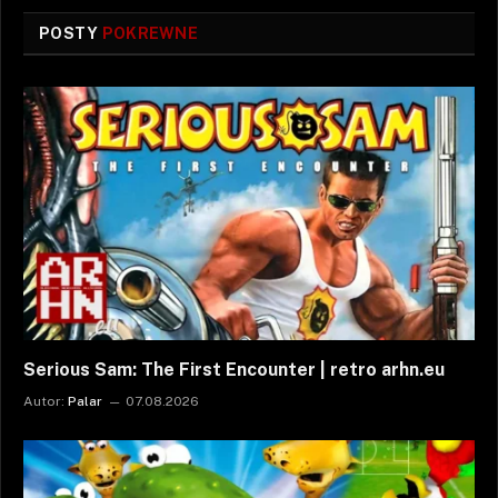
POSTY
POKREWNE
Serious Sam: The First Encounter | retro arhn.eu
Autor:
Palar
07.08.2026