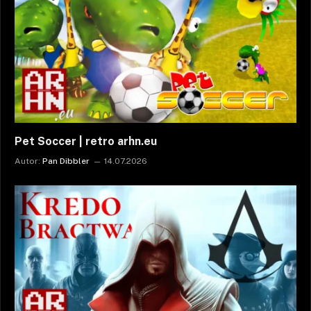
Pet Soccer | retro arhn.eu
Autor:
Pan Dibbler
14.07.2026