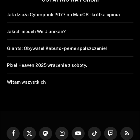
Jak działa Cyberpunk 2077 na MacOS - krótka opinia
Jakich modeli Wii U unikać?
Giants: Obywatel Kabuto - pełne spolszczenie!
Pixel Heaven 2025 wrażenia z soboty.
Witam wszystkich
Facebook
X
Mastodon
Instagram
YouTube
TikTok
Twitch
RSS