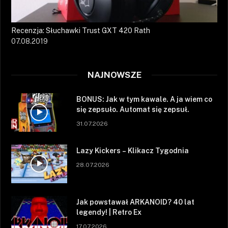
Recenzja: Słuchawki Trust GXT 420 Rath
07.08.2019
NAJNOWSZE
BONUS: Jak w tym kawale. A ja wiem co
się zepsuło. Automat się zepsuł.
31.07.2026
Lazy Kickers – Klikacz Tygodnia
28.07.2026
Jak powstawał ARKANOID? 40 lat
legendy! | Retro Ex
17.07.2026