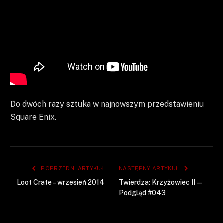
Do dwóch razy sztuka w najnowszym przedstawieniu
Square Enix.
POPRZEDNI ARTYKUŁ
NASTĘPNY ARTYKUŁ
Loot Crate – wrzesień 2014
Twierdza: Krzyżowiec II —
Podgląd #043