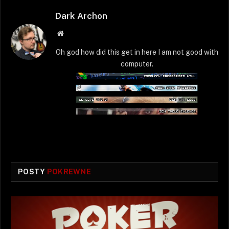
Dark Archon
Strona
WWW
Oh god how did this get in here I am not good with
computer.
POSTY
POKREWNE