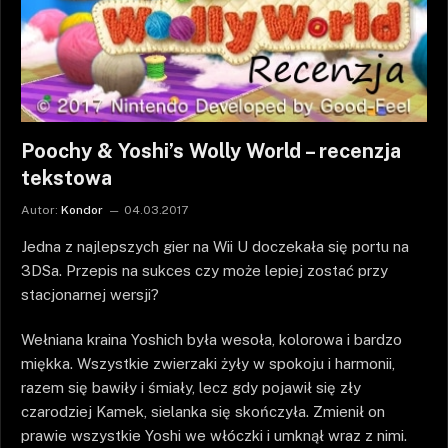
Poochy & Yoshi’s Wolly World – recenzja
tekstowa
Autor:
Kondor
04.03.2017
Jedna z najlepszych gier na Wii U doczekała się portu na
3DSa. Przepis na sukces czy może lepiej zostać przy
stacjonarnej wersji?
Wełniana kraina Yoshich była wesoła, kolorowa i bardzo
miękka. Wszystkie zwierzaki żyły w spokoju i harmonii,
razem się bawiły i śmiały, lecz gdy pojawił się zły
czarodziej Kamek, sielanka się skończyła. Zmienił on
prawie wszystkie Yoshi we włóczki i umknął wraz z nimi.