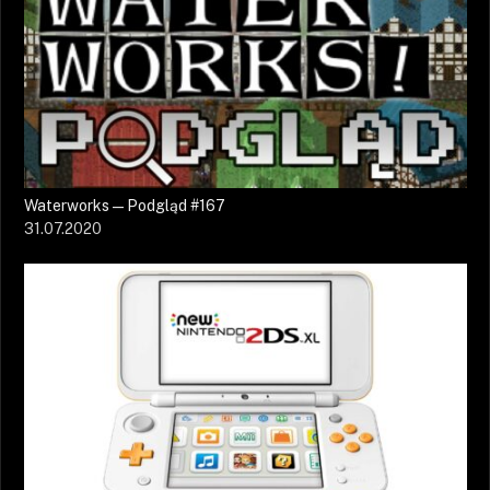
Waterworks — Podgląd #167
31.07.2020