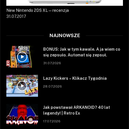
New Nintendo 2DS XL — recenzja
31.07.2017
NAJNOWSZE
BONUS: Jak w tym kawale. A ja wiem co
się zepsuło. Automat się zepsuł.
31.07.2026
Lazy Kickers – Klikacz Tygodnia
28.07.2026
Jak powstawał ARKANOID? 40 lat
legendy! | Retro Ex
17.07.2026