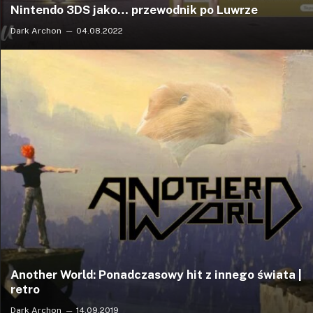
Nintendo 3DS jako… przewodnik po Luwrze
Dark Archon
04.08.2022
Another World: Ponadczasowy hit z innego świata |
retro
Dark Archon
14.09.2019