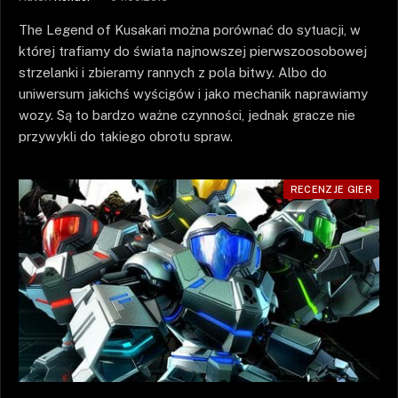
The Legend of Kusakari można porównać do sytuacji, w
której trafiamy do świata najnowszej pierwszoosobowej
strzelanki i zbieramy rannych z pola bitwy. Albo do
uniwersum jakichś wyścigów i jako mechanik naprawiamy
wozy. Są to bardzo ważne czynności, jednak gracze nie
przywykli do takiego obrotu spraw.
RECENZJE GIER