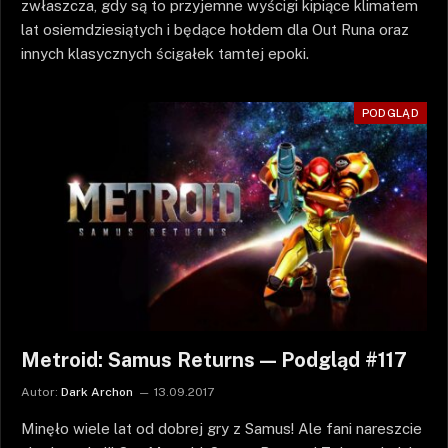
zwłaszcza, gdy są to przyjemne wyścigi kipiące klimatem
lat osiemdziesiątych i będące hołdem dla Out Runa oraz
innych klasycznych ścigałek tamtej epoki.
PODGLĄD
Metroid: Samus Returns — Podgląd #117
Autor:
Dark Archon
13.09.2017
Minęło wiele lat od dobrej gry z Samus! Ale fani nareszcie