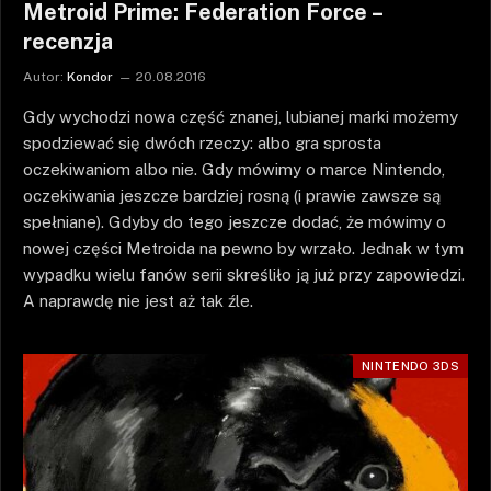
Metroid Prime: Federation Force –
recenzja
Autor:
Kondor
20.08.2016
Gdy wychodzi nowa część znanej, lubianej marki możemy
spodziewać się dwóch rzeczy: albo gra sprosta
oczekiwaniom albo nie. Gdy mówimy o marce Nintendo,
oczekiwania jeszcze bardziej rosną (i prawie zawsze są
spełniane). Gdyby do tego jeszcze dodać, że mówimy o
nowej części Metroida na pewno by wrzało. Jednak w tym
wypadku wielu fanów serii skreśliło ją już przy zapowiedzi.
A naprawdę nie jest aż tak źle.
NINTENDO 3DS