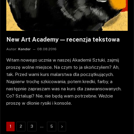
New Art Academy — recenzja tekstowa
Autor:
Kondor
08.08.2016
Witam nowego ucznia w naszej Akademii Sztuki, zajmij
proszę wolne miejsce. Na czym to ja skończyłem? Ah,
tak. Przed wami kurs malarstwa dla początkujących.
Najpierw trochę szkicowania, potem kredki, farby, a
następnie zapraszam was na kurs dla zaawansowanych.
Co? Sztalugi? Nie, nie będą wam potrzebne. Weźcie
proszę w dłonie rysiki i konsole.
…
Następne
1
2
3
5