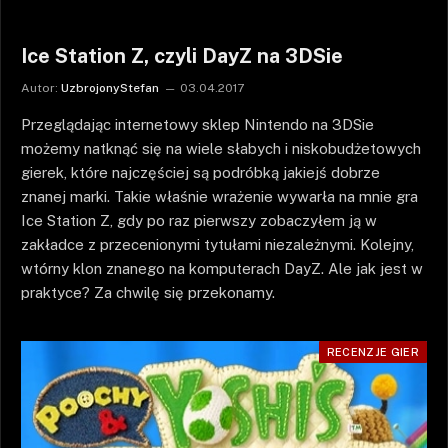
Ice Station Z, czyli DayZ na 3DSie
Autor:
UzbrojonyStefan
03.04.2017
Przeglądając internetowy sklep Nintendo na 3DSie
możemy natknąć się na wiele słabych i niskobudżetowych
gierek, które najczęściej są podróbką jakiejś dobrze
znanej marki. Takie właśnie wrażenie wywarła na mnie gra
Ice Station Z, gdy po raz pierwszy zobaczyłem ją w
zakładce z przecenionymi tytułami niezależnymi. Kolejny,
wtórny klon znanego na komputerach DayZ. Ale jak jest w
praktyce? Za chwilę się przekonamy.
RECENZJE GIER