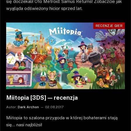
się doczekali! Oto Metroid: Samus Returns! Zobaczcie jak
wygląda odświeżony hicior sprzed lat.
RECENZJE GIER
Miitopia [3DS] — recenzja
Autor:
Dark Archon
02.08.2017
Miitopia to szalona przygoda w której bohaterami stają
się… nasi najbliżsi!