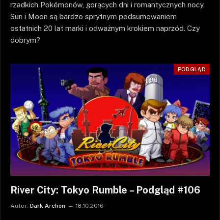
rzadkich Pokémonów, gorących dni i romantycznych nocy.
Sun i Moon są bardzo sprytnym podsumowaniem
ostatnich 20 lat marki i odważnym krokiem naprzód. Czy
dobrym?
PODGLĄD
River City: Tokyo Rumble – Podgląd #106
Autor:
Dark Archon
18.10.2016