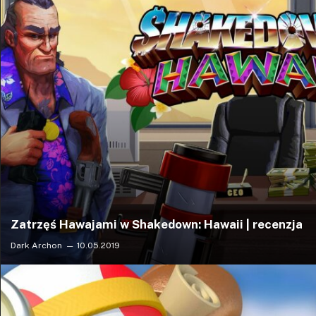
Zatrzęś Hawajami w Shakedown: Hawaii | recenzja
Dark Archon
10.05.2019