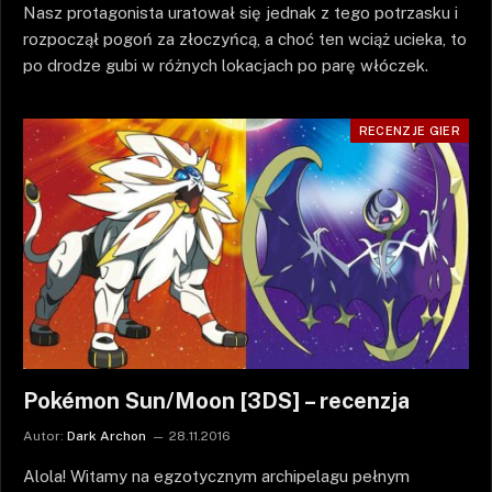
Nasz protagonista uratował się jednak z tego potrzasku i
rozpoczął pogoń za złoczyńcą, a choć ten wciąż ucieka, to
po drodze gubi w różnych lokacjach po parę włóczek.
RECENZJE GIER
Pokémon Sun/Moon [3DS] – recenzja
Autor:
Dark Archon
28.11.2016
Alola! Witamy na egzotycznym archipelagu pełnym